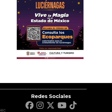
Redes Sociales
c
pec