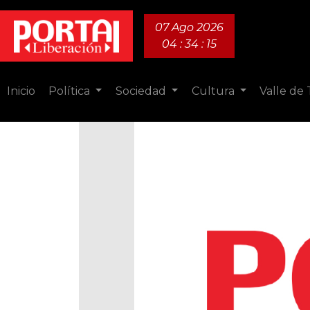
07 Ago 2026
04 : 34 : 16
Inicio
Política
Sociedad
Cultura
Valle de