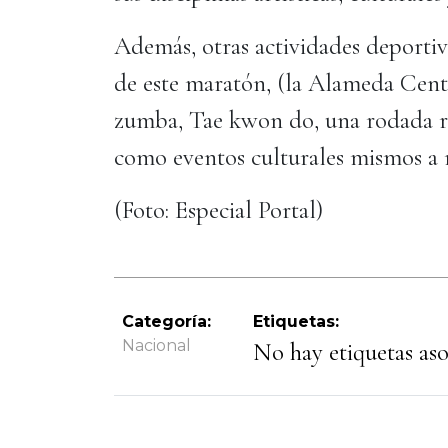
Además, otras actividades deportiva
de este maratón, (la Alameda Cent
zumba, Tae kwon do, una rodada re
como eventos culturales mismos a r
(Foto: Especial Portal)
Categoría:
Etiquetas:
Nacional
No hay etiquetas asoc