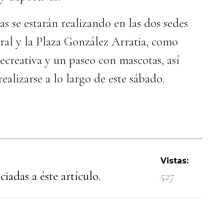
s se estarán realizando en las dos sedes
ral y la Plaza González Arratia, como
creativa y un paseo con mascotas, así
ealizarse a lo largo de este sábado.
Vistas:
iadas a éste artículo.
527