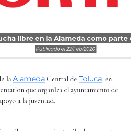
lucha libre en la Alameda como parte
Publicado el
22/feb/2020
Alameda
Toluca
de la
Central de
, en
uventatlon que organIza el ayuntamiento de
 apoyo a la juventud.