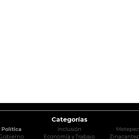
Categorías
Política
Inclusión
Metepe
Gobierno
Economía y Trabajo
Zinacante