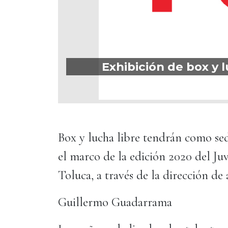
Exhibición de box y 
Box y lucha libre tendrán como se
el marco de la edición 2020 del J
Toluca, a través de la dirección de
Guillermo Guadarrama