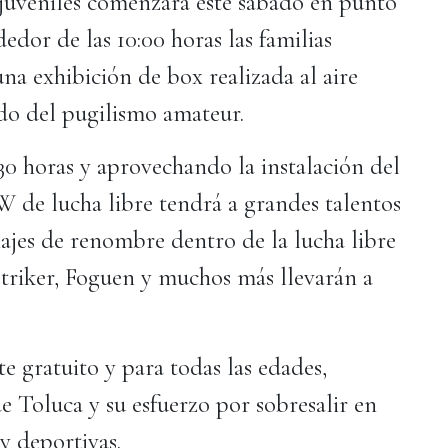
 juveniles comenzará este sábado en punto
dedor de las 10:00 horas las familias
na exhibición de box realizada al aire
ndo del pugilismo amateur.
30 horas y aprovechando la instalación del
de lucha libre tendrá a grandes talentos
jes de renombre dentro de la lucha libre
triker, Foguen y muchos más llevarán a
.
e gratuito y para todas las edades,
de Toluca y su esfuerzo por sobresalir en
s y deportivas.