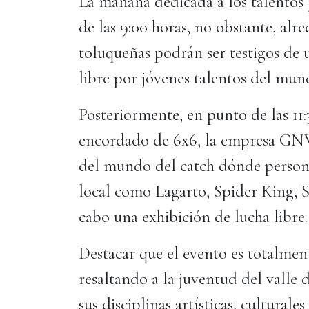
La mañana dedicada a los talentos
de las 9:00 horas, no obstante, alre
toluqueñas podrán ser testigos de u
libre por jóvenes talentos del mu
Posteriormente, en punto de las 11:
encordado de 6x6, la empresa GNW 
del mundo del catch dónde persona
local como Lagarto, Spider King, S
cabo una exhibición de lucha libre
Destacar que el evento es totalment
resaltando a la juventud del valle 
sus disciplinas artísticas, culturale