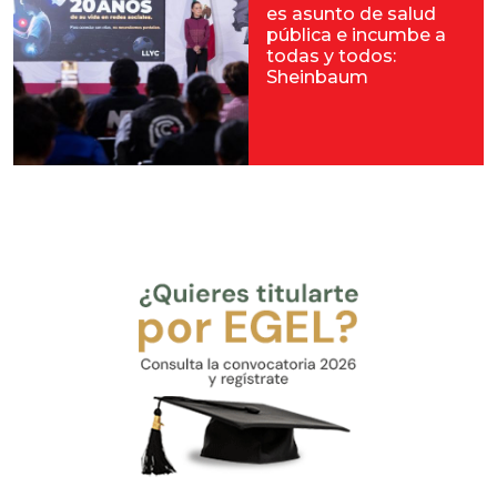
es asunto de salud
pública e incumbe a
todas y todos:
Sheinbaum