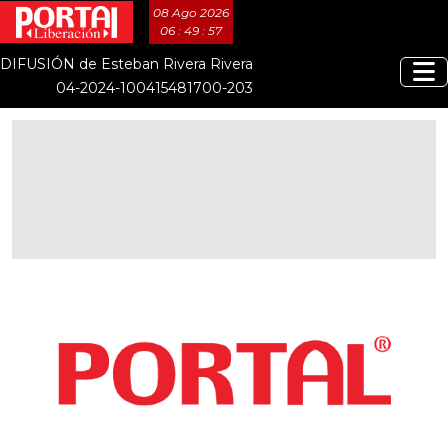
08 Ago 2026
06 : 49 : 57
DIFUSIÓN de Esteban Rivera Rivera
04-2024-100415481700-203