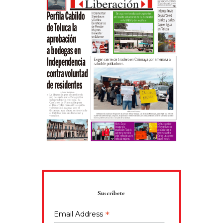
Suscríbete
*
Email Address