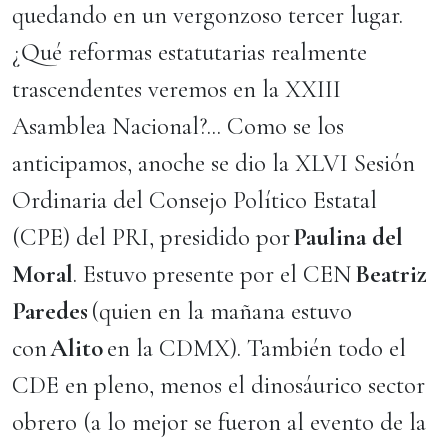
quedando en un vergonzoso tercer lugar.
¿Qué reformas estatutarias realmente
trascendentes veremos en la XXIII
Asamblea Nacional?... Como se los
anticipamos, anoche se dio la XLVI Sesión
Ordinaria del Consejo Político Estatal
(CPE) del PRI, presidido por
Paulina del
Moral
. Estuvo presente por el CEN
Beatriz
Paredes
(quien en la mañana estuvo
con
Alito
en la CDMX). También todo el
CDE en pleno, menos el dinosáurico sector
obrero (a lo mejor se fueron al evento de la