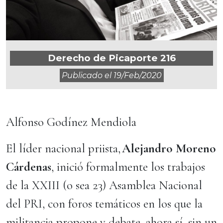
Derecho de Picaporte 216
Publicado el
19/feb/2020
Alfonso Godínez Mendiola
El líder nacional priista,
Alejandro Moreno
Cárdenas
, inició formalmente los trabajos
de la XXIII (o sea 23) Asamblea Nacional
del PRI, con foros temáticos en los que la
militancia propone y debate, ahora sí, sin un