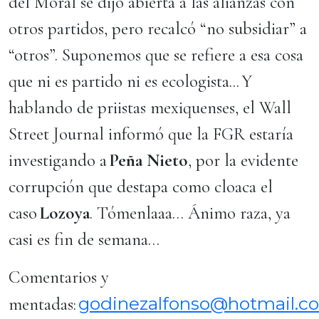
del Moral se dijo abierta a las alianzas con
otros partidos, pero recalcó “no subsidiar” a
“otros”. Suponemos que se refiere a esa cosa
que ni es partido ni es ecologista... Y
hablando de priistas mexiquenses, el Wall
Street Journal informó que la FGR estaría
investigando a
Peña Nieto
, por la evidente
corrupción que destapa como cloaca el
caso
Lozoya
. Tómenlaaa… Ánimo raza, ya
casi es fin de semana…
Comentarios y
godinezalfonso@hotmail.c
mentadas: