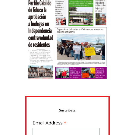
Suscríbete
*
Email Address