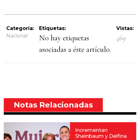
Categoría:
Etiquetas:
Vistas:
Nacional
No hay etiquetas
469
asociadas a éste artículo.
Notas Relacionadas
Incrementan
Sheinbaum y Delfina