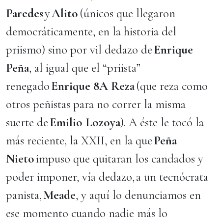
Paredes
y
Alito
(únicos que llegaron
democráticamente, en la historia del
priismo) sino por vil dedazo de
Enrique
Peña
, al igual que el “priista”
renegado
Enrique 8A Reza
(que reza como
otros peñistas para no correr la misma
suerte de
Emilio Lozoya
). A éste le tocó la
más reciente, la XXII, en la que
Peña
Nieto
impuso que quitaran los candados y
poder imponer, vía dedazo, a un tecnócrata
panista,
Meade
, y aquí lo denunciamos en
ese momento cuando nadie más lo