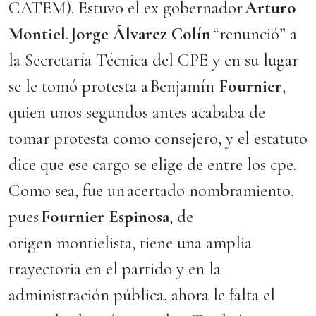
CATEM). Estuvo el ex gobernador
Arturo
Montiel
.
Jorge Álvarez Colín
“renunció” a
la Secretaría Técnica del CPE y en su lugar
se le tomó protesta a Benjamín
Fournier
,
quien unos segundos antes acababa de
tomar protesta como consejero, y el estatuto
dice que ese cargo se elige de entre los cpe.
Como sea, fue un acertado nombramiento,
pues
Fournier
Espinosa
, de
origen montielista, tiene una amplia
trayectoria en el partido y en la
administración pública, ahora le falta el