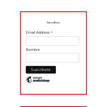
Suscríbete
*
Email Address
Nombre