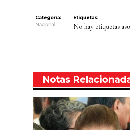
Categoría:
Etiquetas:
Nacional
No hay etiquetas asoc
Notas Relacionad