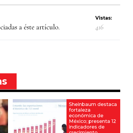
Vistas:
iadas a éste artículo.
416
as
Sheinbaum destaca
fortaleza
económica de
México; presenta 12
indicadores de
crecimiento