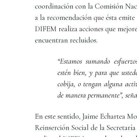
coordinación con la Comisión Nac
a la recomendación que ésta emite 
DIFEM realiza acciones que mejoren
encuentran recluidos.
“Estamos sumando esfuerzos
estén bien, y para que uste
cobija, o tengan alguna act
de manera permanente”, seña
En este sentido, Jaime Echartea Mo
Reinserción Social de la Secretaría