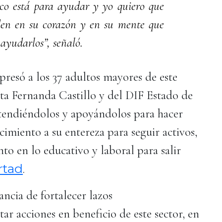
co está para ayudar y yo quiero que
den en su corazón y en su mente que
 ayudarlos”, señaló.
presó a los 37 adultos mayores de este
nta Fernanda Castillo y del DIF Estado de
 atendiéndolos y apoyándolos para hacer
imiento a su entereza para seguir activos,
to en lo educativo y laboral para salir
rtad
.
ncia de fortalecer lazos
ar acciones en beneficio de este sector, en