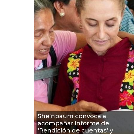
Sheinbaum convoca a
acompañar informe de
‘Rendición de cuentas’ y