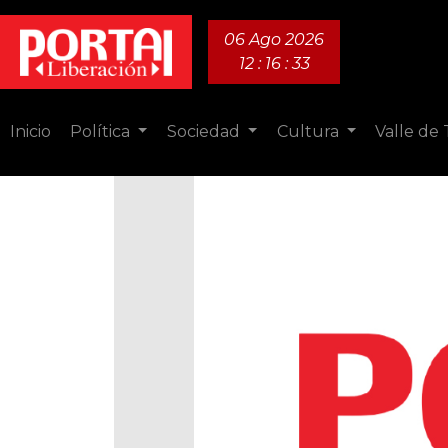
06 Ago 2026
12 : 16 : 34
Inicio
Política
Sociedad
Cultura
Valle de