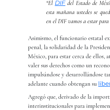
DIF
“El
del Estado de Méxi
esta mañana ustedes se que
en el DIF vamos a estar para
Asimismo, el funcionario estatal ex
penal, la solidaridad de la Preside
México, para estar cerca de ellos,
valer sus derechos como un reconoc
impulsándose y desarrollándose tan
libe
adelante cuando obtengan su
Agregó que, derivado de la importa
interinstitucionales para implement