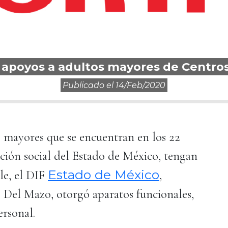
apoyos a adultos mayores de Centros
Publicado el
14/feb/2020
s mayores que se encuentran en los 22
rción social del Estado de México, tengan
Estado de México
le, el DIF
,
 Del Mazo, otorgó aparatos funcionales,
ersonal.