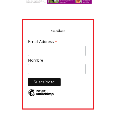
Suscríbete
*
Email Address
Nombre