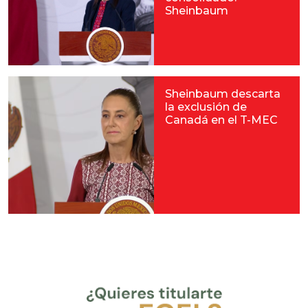
Sheinbaum
Sheinbaum descarta
la exclusión de
Canadá en el T-MEC