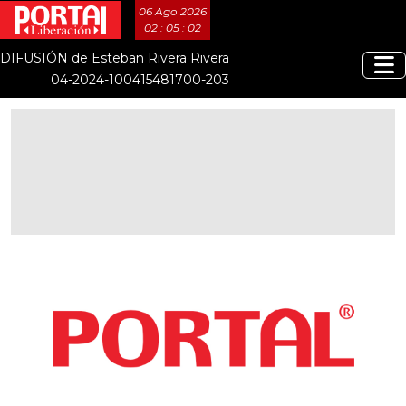
06 Ago 2026
02 : 05 : 02
DIFUSIÓN de Esteban Rivera Rivera
04-2024-100415481700-203