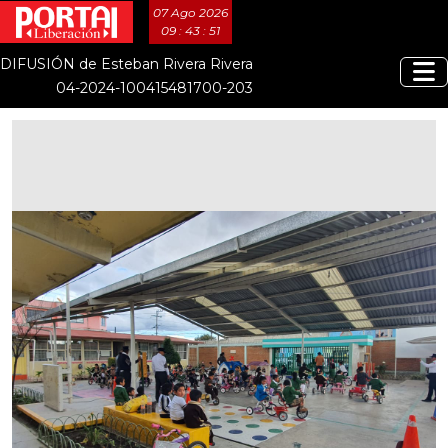
07 Ago 2026
09 : 43 : 52
DIFUSIÓN de Esteban Rivera Rivera
04-2024-100415481700-203