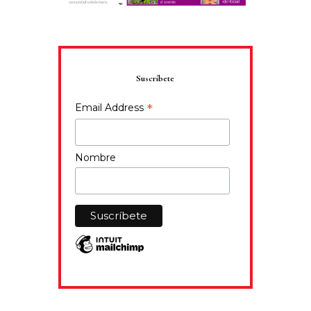
Suscríbete
*
Email Address
Nombre