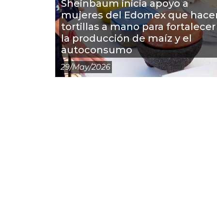
Sheinbaum inicia apoyo a
mujeres del Edomex que hace
tortillas a mano para fortalecer
la producción de maíz y el
autoconsumo
29/may/2026