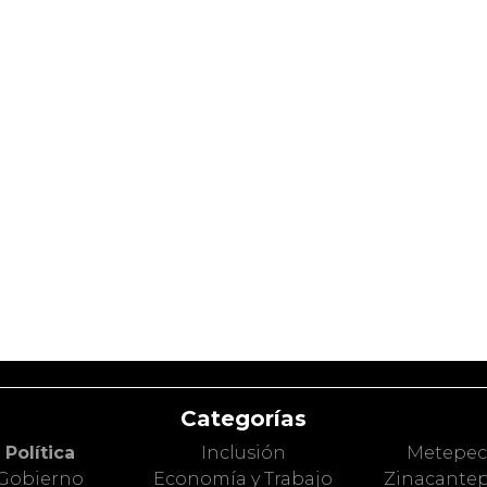
Categorías
Política
Inclusión
Metepe
Gobierno
Economía y Trabajo
Zinacante