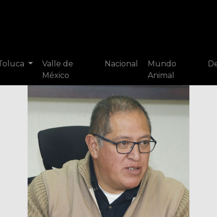
 Toluca
Valle de
Nacional
Mundo
De
México
Animal