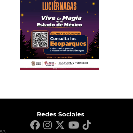
Redes Sociales
c
pec