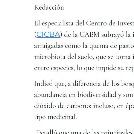
Redacción
El especialista del Centro de Inves
CICBA
(
) de la UAEM subrayó la 
arraigadas como la quema de pastos
microbiota del suelo, que se torna 
entre especies, lo que impide su r
Indicó que, a diferencia de los bosq
abundancia en biodiversidad y son
dióxido de carbono; incluso, en é
tipo medicinal.
Detalló que una de las principales 