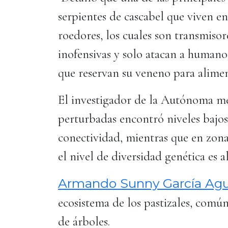
serpientes de cascabel que viven en 
roedores, los cuales son transmiso
inofensivas y solo atacan a humano
que reservan su veneno para alimen
El investigador de la Autónoma me
perturbadas encontró niveles bajos
conectividad, mientras que en zon
el nivel de diversidad genética es al
Armando Sunny García Agu
ecosistema de los pastizales, comú
de árboles.