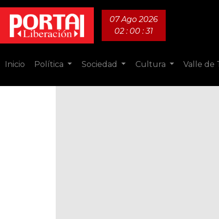
07 Ago 2026
02 : 00 : 32
Inicio
Política
Sociedad
Cultura
Valle de