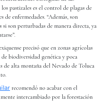
los pastizales es el control de plagas de
res de enfermedades. “Además, son
s si son perturbadas de manera directa, ya
tarse”.
xiquense precisó que en zonas agrícolas
 de biodiversidad genética y poca
as de alta montaña del Nevado de Toluca
to.
ilar
recomendó no acabar con el
nmente intercambiado por la forestación