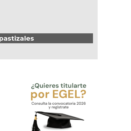
pastizales