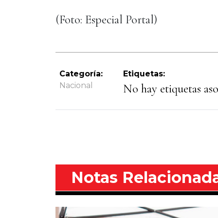
(Foto: Especial Portal)
Categoría:
Etiquetas:
Nacional
No hay etiquetas asoc
Notas Relacionad