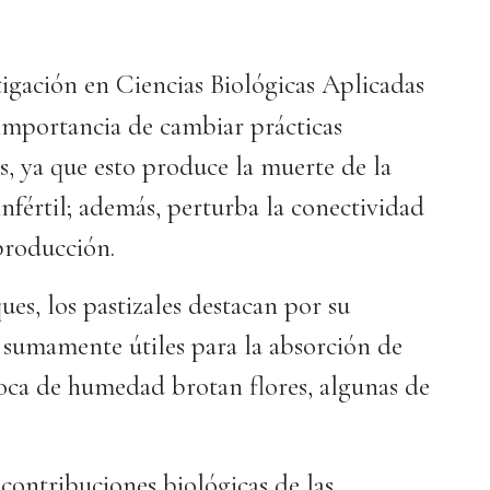
tigación en Ciencias Biológicas Aplicadas
importancia de cambiar prácticas
, ya que esto produce la muerte de la
infértil; además, perturba la conectividad
eproducción.
ues, los pastizales destacan por su
 sumamente útiles para la absorción de
poca de humedad brotan flores, algunas de
contribuciones biológicas de las