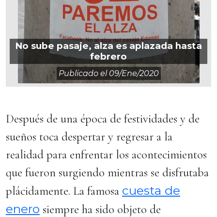
No sube pasaje, alza es aplazada hasta
febrero
Publicado el
09/ene/2020
Después de una época de festividades y de
sueños toca despertar y regresar a la
realidad para enfrentar los acontecimientos
que fueron surgiendo mientras se disfrutaba
cuesta de
plácidamente. La famosa
enero
siempre ha sido objeto de