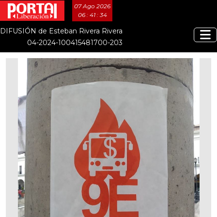
07 Ago 2026
06 : 41 : 35
DIFUSIÓN de Esteban Rivera Rivera
04-2024-100415481700-203