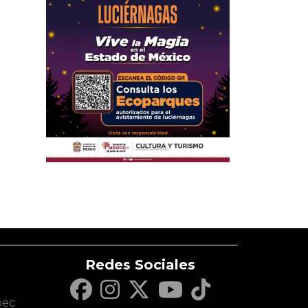
Redes Sociales
c
pec