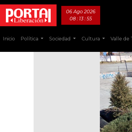
06 Ago 2026
08 : 13 : 56
Inicio
Política
Sociedad
Cultura
Valle de