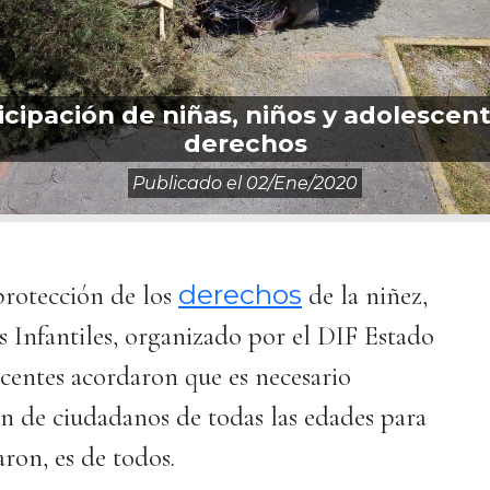
ipación de niñas, niños y adolescen
derechos
Publicado el
02/ene/2020
derechos
protección de los
de la niñez,
 Infantiles, organizado por el DIF Estado
scentes acordaron que es necesario
n de ciudadanos de todas las edades para
aron, es de todos.