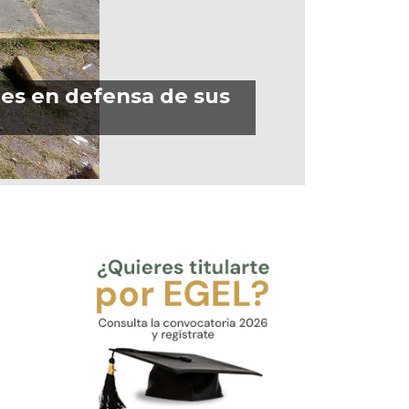
tes en defensa de sus