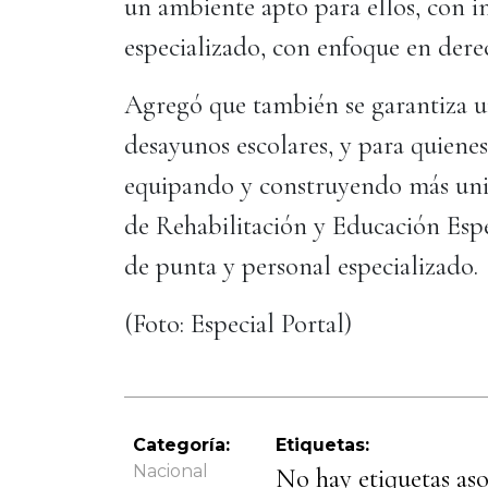
un ambiente apto para ellos, con i
especializado, con enfoque en der
Agregó que también se garantiza un
desayunos escolares, y para quiene
equipando y construyendo más unid
de Rehabilitación y Educación Esp
de punta y personal especializado.
(Foto: Especial Portal)
Categoría:
Etiquetas:
Nacional
No hay etiquetas asoc