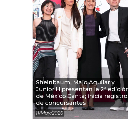
Sheinbaum, Majo Aguilar y
Junior H presentan la 2ª edició
de México Canta; inicia registro
de concursantes
11/may/2026