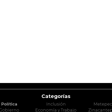
Categorías
Política
Inclusión
Metepe
Gobierno
Economía y Trabajo
Zinacante