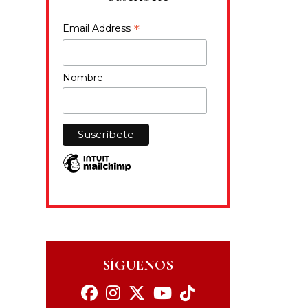
*
Email Address
Nombre
SÍGUENOS