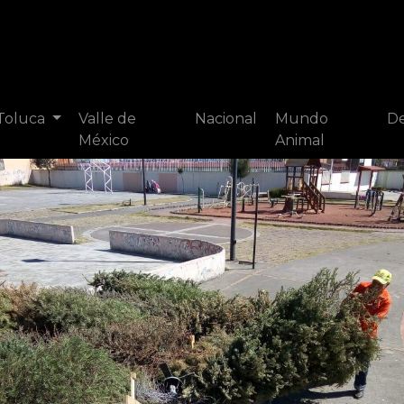
 Toluca
Valle de
Nacional
Mundo
De
México
Animal