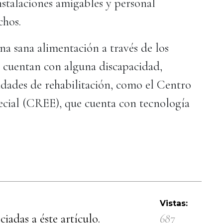
nstalaciones amigables y personal
echos.
a sana alimentación a través de los
s cuentan con alguna discapacidad,
ades de rehabilitación, como el Centro
ecial (CREE), que cuenta con tecnología
Vistas:
iadas a éste artículo.
687