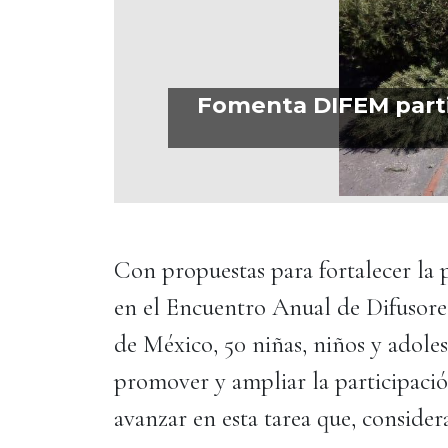
Fomenta DIFEM partic
Con propuestas para fortalecer la 
en el Encuentro Anual de Difusores
de México, 50 niñas, niños y adole
promover y ampliar la participació
avanzar en esta tarea que, consider