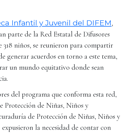
eca Infantil y Juvenil del DIFEM
,
an parte de la Red Estatal de Difusores
e 318 niños, se reunieron para compartir
 de generar acuerdos en torno a este tema,
ograr un mundo equitativo donde sean
cia.
ores del programa que conforma esta red,
de Protección de Niñas, Niños y
curaduría de Protección de Niñas, Niños y
 expusieron la necesidad de contar con