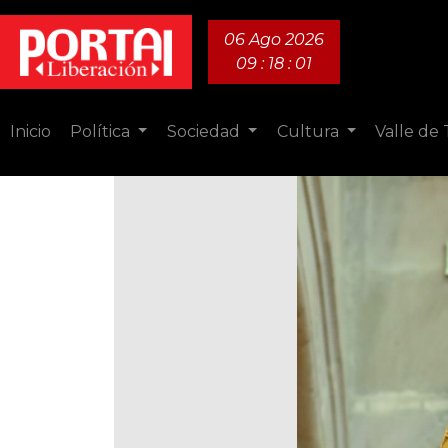
06 Ago 2026
09 : 18 : 02
Inicio
Política
Sociedad
Cultura
Valle de