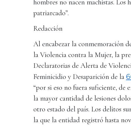
hombres no nacen machistas. Los 
patriarcado”.
Redacción
Al encabezar la conmemoración del
la Violencia contra la Mujer, la pr
Declaratorias de Alerta de Violen
6
Feminicidio y Desaparición de la
“por si eso no fuera suficiente, de
la mayor cantidad de lesiones dolo
otro estado del país. Los delitos s
la que la entidad registró hasta no