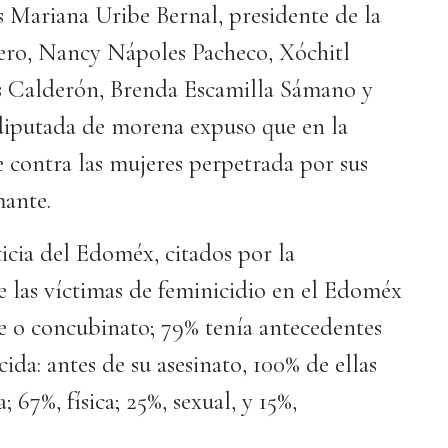
s Mariana Uribe Bernal, presidente de la
ero, Nancy Nápoles Pacheco, Xóchitl
as Calderón, Brenda Escamilla Sámano y
 diputada de morena expuso que en la
e contra las mujeres perpetrada por sus
rmante.
ticia del Edoméx, citados por la
 las víctimas de feminicidio en el Edoméx
re o concubinato; 79% tenía antecedentes
ida: antes de su asesinato, 100% de ellas
 67%, física; 25%, sexual, y 15%,