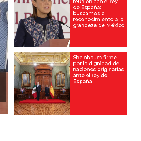
reunión con el rey
de España:
buscamos el
reconocimiento a la
grandeza de México
Sheinbaum firme
por la dignidad de
naciones originarias
ante el rey de
España