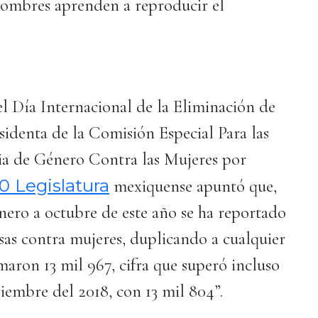
hombres aprenden a reproducir el
 Día Internacional de la Eliminación de
esidenta de la Comisión Especial Para las
cia de Género Contra las Mujeres por
0 Legislatura
mexiquense apuntó que,
 enero a octubre de este año se ha reportado
sas contra mujeres, duplicando a cualquier
umaron 13 mil 967, cifra que superó incluso
viembre del 2018, con 13 mil 804”.