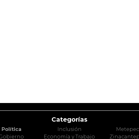
Categorías
Política
Inclusión
Metepe
Gobierno
Economía y Trabajo
Zinacante