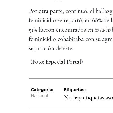
Por otra parte, continuó, el hallaz
feminicidio se reportó, en 68% de l
51% fueron encontrados en casa-hab
feminicidio cohabitaba con su agre
separación de éste.
(Foto: Especial Portal)
Categoría:
Etiquetas:
Nacional
No hay etiquetas asoc