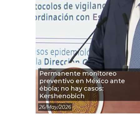
Permanente monitoreo
preventivo en México ante
ébola; no hay casos:
Kershenobich
26/may/2026