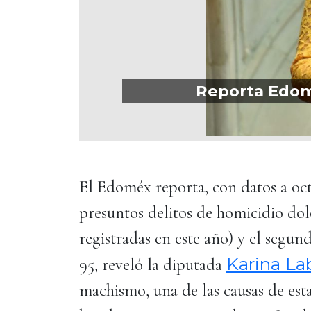
Reporta Edomé
El Edoméx reporta, con datos a oct
presuntos delitos de homicidio dol
registradas en este año) y el segun
Karina La
95, reveló la diputada
machismo, una de las causas de esta