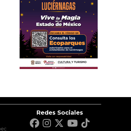
Redes Sociales
c
pec