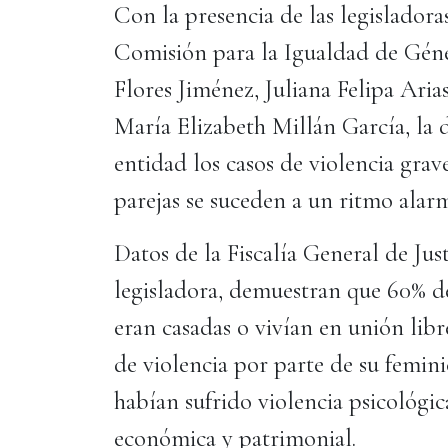
Con la presencia de las legisladora
Comisión para la Igualdad de Gén
Flores Jiménez, Juliana Felipa Ari
María Elizabeth Millán García, la
entidad los casos de violencia grav
parejas se suceden a un ritmo ala
Datos de la Fiscalía General de Jus
legisladora, demuestran que 60% de
eran casadas o vivían en unión lib
de violencia por parte de su feminic
habían sufrido violencia psicológica;
económica y patrimonial.