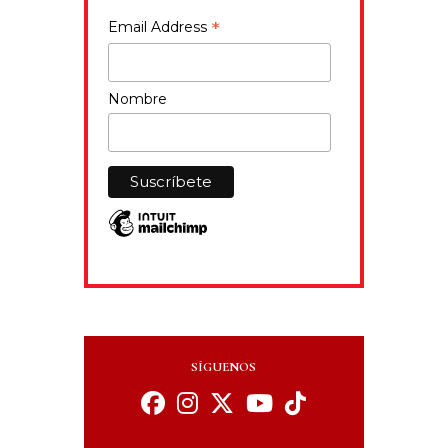
*
Email Address
Nombre
SÍGUENOS