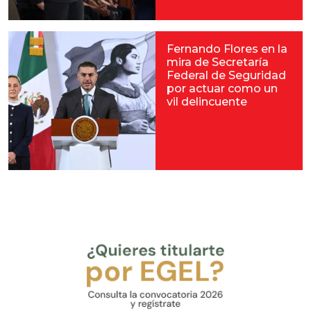
Fernando Flores en la
mira de Secretaría
Federal de Seguridad
por actuar como un
vil delincuente