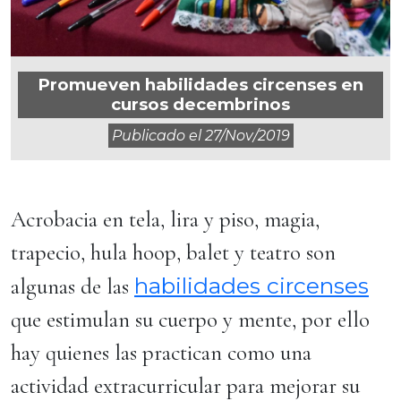
Promueven habilidades circenses en
cursos decembrinos
Publicado el
27/nov/2019
Acrobacia en tela, lira y piso, magia,
trapecio, hula hoop, balet y teatro son
habilidades circenses
algunas de las
que estimulan su cuerpo y mente, por ello
hay quienes las practican como una
actividad extracurricular para mejorar su