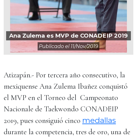
Ana Zulema es MVP de CONADEIP 2019
Publicado el
11/nov/2019
Atizapán.- Por tercera año consecutivo, la
mexiquense Ana Zulema Ibañez conquistó
el MVP en el Torneo del Campeonato
Nacionale de Taekwondo CONADEIP
medallas
2019, pues consiguió cinco
durante la competencia, tres de oro, una de