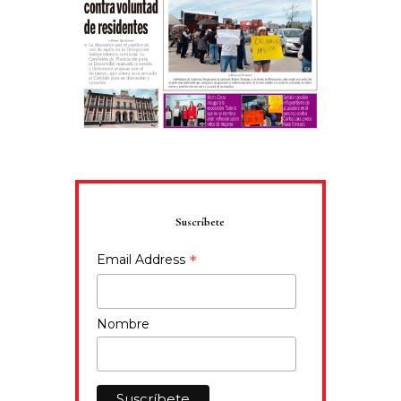
Suscríbete
*
Email Address
Nombre