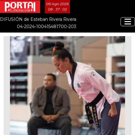
09 Ago 2026
08 : 37 : 03
DIFUSIÓN de Esteban Rivera Rivera
04-2024-100415481700-203