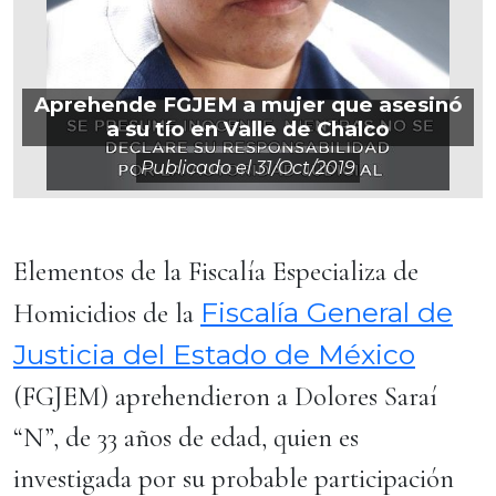
Aprehende FGJEM a mujer que asesinó
a su tío en Valle de Chalco
Publicado el
31/oct/2019
Elementos de la Fiscalía Especializa de
Fiscalía General de
Homicidios de la
Justicia del Estado de México
(FGJEM) aprehendieron a Dolores Saraí
“N”, de 33 años de edad, quien es
investigada por su probable participación