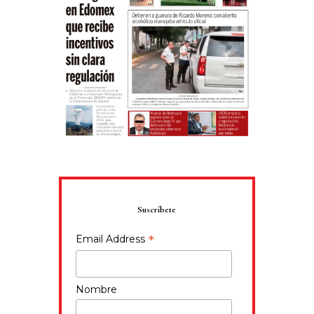
Suscríbete
*
Email Address
Nombre