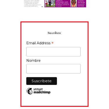
Suscríbete
*
Email Address
Nombre