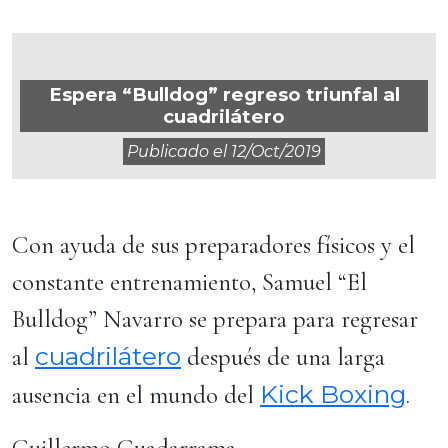
Espera “Bulldog” regreso triunfal al
cuadrilátero
Publicado el
12/oct/2019
Con ayuda de sus preparadores físicos y el
constante entrenamiento, Samuel “El
Bulldog” Navarro se prepara para regresar
cuadrilátero
al
después de una larga
Kick Boxing
ausencia en el mundo del
.