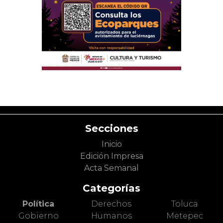
Secciones
Inicio
Edición Impresa
Acta Semanal
Categorías
Política
Derechos
Toluca
Gobierno
Humanos
Metepec