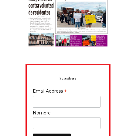
Suscríbete
*
Email Address
Nombre