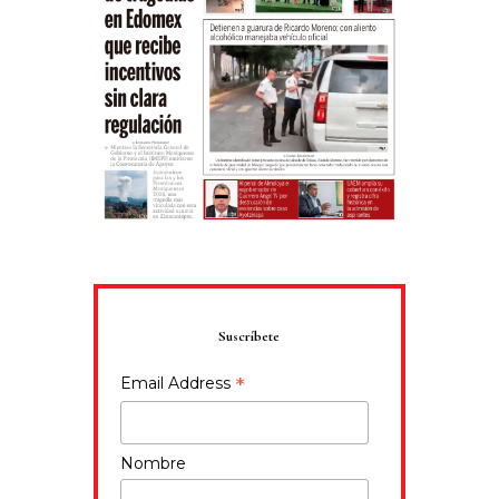
Suscríbete
*
Email Address
Nombre