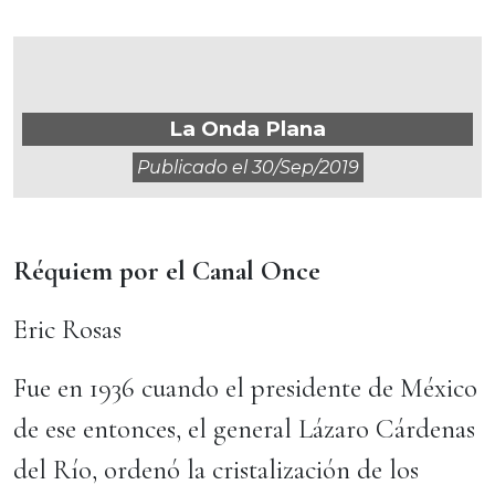
La Onda Plana
Publicado el
30/sep/2019
Réquiem por el Canal Once
Eric Rosas
Fue en 1936 cuando el presidente de México
de ese entonces, el general Lázaro Cárdenas
del Río, ordenó la cristalización de los