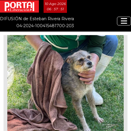
10 Ago 2026
06 : 57 : 52
DIFUSIÓN de Esteban Rivera Rivera
04-2024-100415481700-203