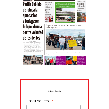
Suscríbete
*
Email Address