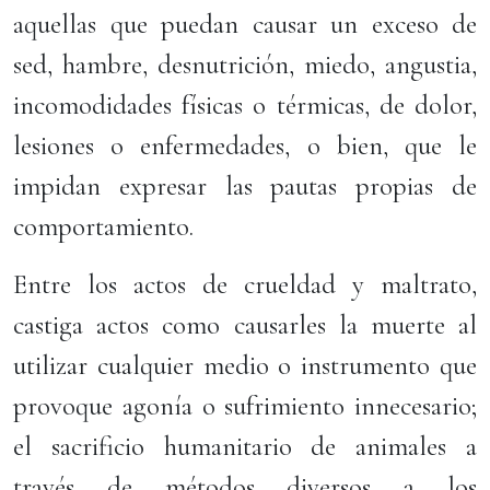
aquellas que puedan causar un exceso de
sed, hambre, desnutrición, miedo, angustia,
incomodidades físicas o térmicas, de dolor,
lesiones o enfermedades, o bien, que le
impidan expresar las pautas propias de
comportamiento.
Entre los actos de crueldad y maltrato,
castiga actos como causarles la muerte al
utilizar cualquier medio o instrumento que
provoque agonía o sufrimiento innecesario;
el sacrificio humanitario de animales a
través de métodos diversos a los