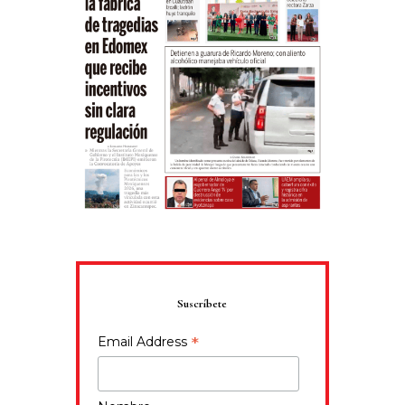
Suscríbete
*
Email Address