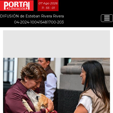
07 Ago 2026
11 : 55 : 01
DIFUSIÓN de Esteban Rivera Rivera
04-2024-100415481700-203