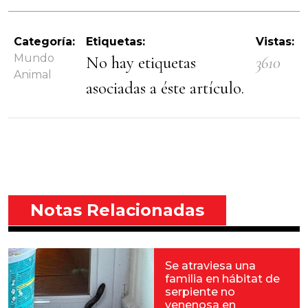
Categoría:
Etiquetas:
Vistas:
Mundo
No hay etiquetas
3610
Animal
asociadas a éste artículo.
Notas Relacionadas
Se atraviesa una
familia en hábitat de
serpiente no
venenosa en