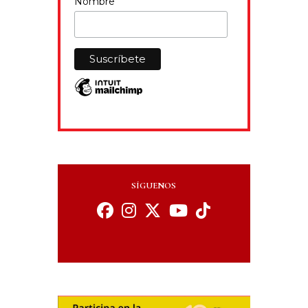
Nombre
SÍGUENOS