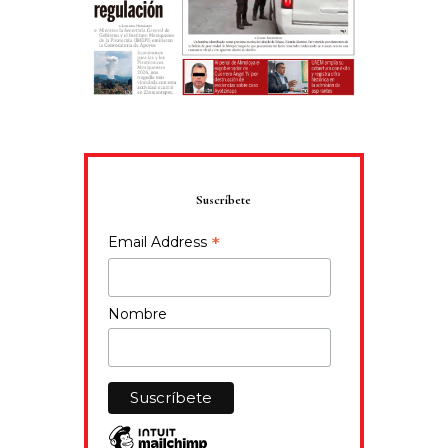
Suscríbete
*
Email Address
Nombre