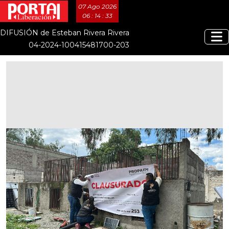
07 Ago 2026
06 : 14 : 34
DIFUSIÓN de Esteban Rivera Rivera
04-2024-100415481700-203