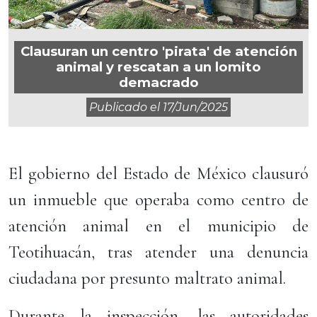
Clausuran un centro 'pirata' de atención
animal y rescatan a un lomito
demacrado
Publicado el
17/jun/2025
El gobierno del Estado de México clausuró
un inmueble que operaba como centro de
atención animal en el municipio de
Teotihuacán, tras atender una denuncia
ciudadana por presunto maltrato animal.
Durante la inspección, las autoridades