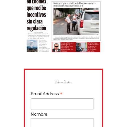
Suscríbete
*
Email Address
Nombre