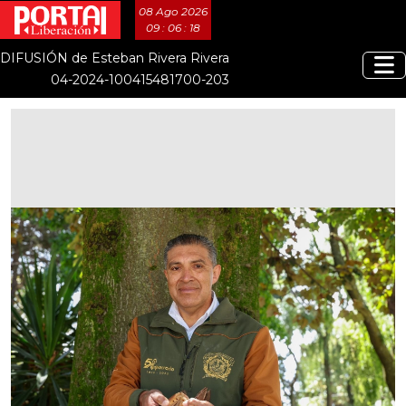
08 Ago 2026
09 : 06 : 19
DIFUSIÓN de Esteban Rivera Rivera
04-2024-100415481700-203