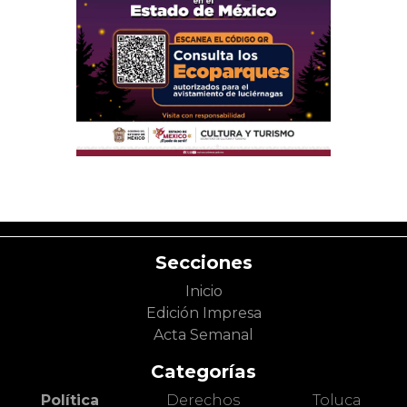
Secciones
Inicio
Edición Impresa
Acta Semanal
Categorías
Política
Derechos
Toluca