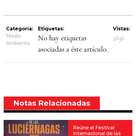
Categoría:
Etiquetas:
Vistas:
Medio
No hay etiquetas
2636
Ambiente
asociadas a éste artículo.
Notas Relacionadas
Reúne el Festival
Internacional de las