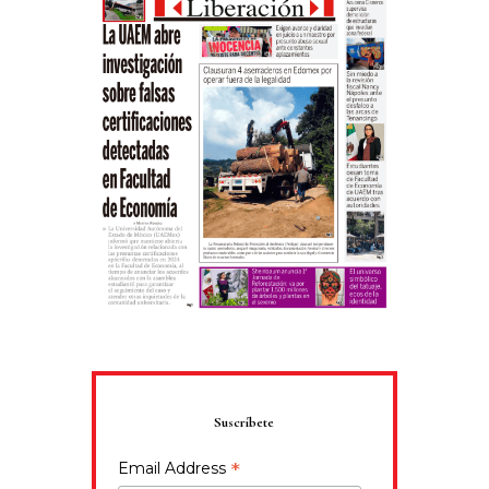
Suscríbete
*
Email Address