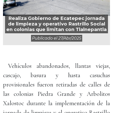
Realiza Gobierno de Ecatepec jornada
de limpieza y operativo Rastrillo Social
en colonias que limitan con Tlalnepantla
Publicado el
27/abr/2025
Vehículos abandonados, llantas viejas,
cascajo, basura y hasta casuchas
provisionales fueron retiradas de calles de
las colonias Piedra Grande y Arbolitos
Xalostoc durante la implementación de la
jornada de limpieza y el operativo Rastrillo