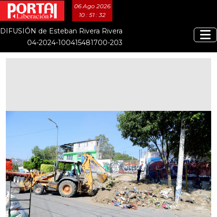
06 Ago 2026
10 : 51 : 33
DIFUSIÓN de Esteban Rivera Rivera
04-2024-100415481700-203