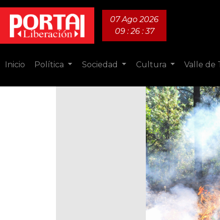
07 Ago 2026
09 : 26 : 38
Inicio
Política
Sociedad
Cultura
Valle de