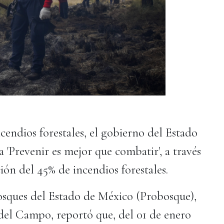
ncendios forestales, el gobierno del Estado
 'Prevenir es mejor que combatir', a través
ión del 45% de incendios forestales.
Bosques del Estado de México (Probosque),
 del Campo, reportó que, del 01 de enero