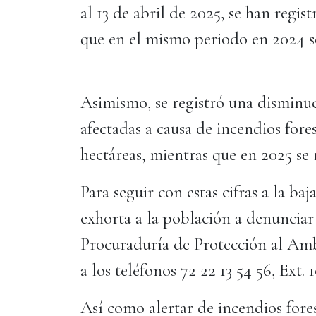
al 13 de abril de 2025, se han regis
que en el mismo periodo en 2024 se
Asimismo, se registró una disminu
afectadas a causa de incendios for
hectáreas, mientras que en 2025 se 
Para seguir con estas cifras a la ba
exhorta a la población a denunciar
Procuraduría de Protección al A
a los teléfonos 72 22 13 54 56, Ext.
Así como alertar de incendios fore