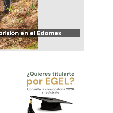
prisión en el Edomex