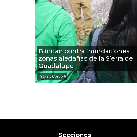
Blindan contra inundaciones
zonas aledañas de la Sierra de
Guadalupe
20/jul/2026
Secciones