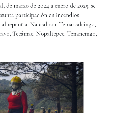
al, de marzo de 2024 a enero de 2025, se
esunta participación en incendios
lalnepantla, Naucalpan, Temascalcingo,
ravo, Tecámac, Nopaltepec, Tenancingo,