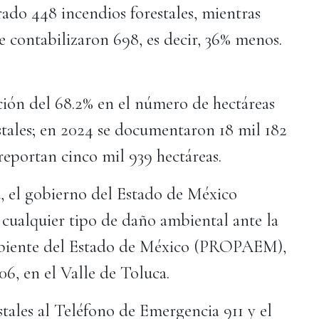
trado 448 incendios forestales, mientras
 contabilizaron 698, es decir, 36% menos.
ción del 68.2% en el número de hectáreas
estales; en 2024 se documentaron 18 mil 182
reportan cinco mil 939 hectáreas.
ja, el gobierno del Estado de México
 cualquier tipo de daño ambiental ante la
mbiente del Estado de México (PROPAEM),
 106, en el Valle de Toluca.
stales al Teléfono de Emergencia 911 y el