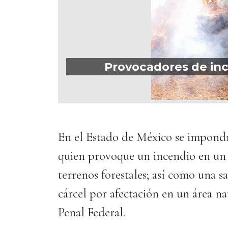
Provocadores de inc
En el Estado de México se impondr
quien provoque un incendio en un b
terrenos forestales; así como una s
cárcel por afectación en un área n
Penal Federal.