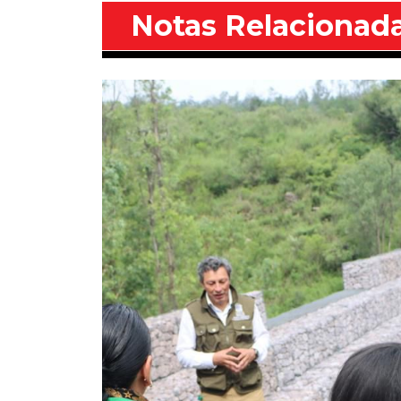
Notas Relacionad