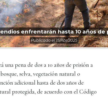
endios enfrentarán hasta 10 años de 
Publicado el
15/abr/2025
á una pena de dos a 10 años de prisión a
osque, selva, vegetación natural o
anción adicional hasta de dos años de
atural protegida, de acuerdo con el Código