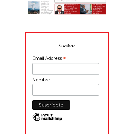
Suscríbete
*
Email Address
Nombre