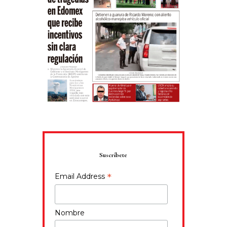
Suscríbete
*
Email Address
Nombre