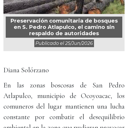
Preservación comunitaria de bosques
en S. Pedro Atlapulco, el camino sin
respaldo de autoridades
Publicado el
25/jun/2026
Diana Solórzano
En las zonas boscosas de San Pedro
Atlapulco, municipio de Ocoyoacac, los
comuneros del lugar mantienen una lucha
constante por combatir el desequilibrio
ambiental en la zona que pudieran provocar