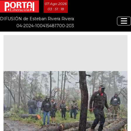
07 Ago 2026
03 : 51 : 19
DIFUSIÓN de Esteban Rivera Rivera
04-2024-100415481700-203