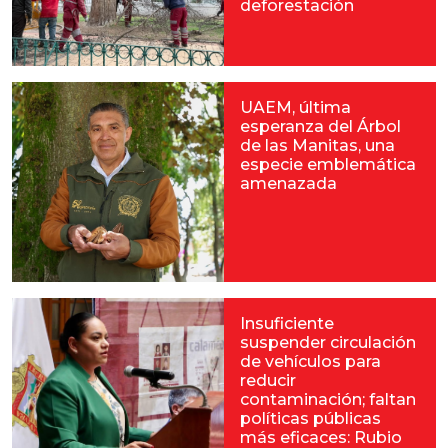
deforestación
UAEM, última
esperanza del Árbol
de las Manitas, una
especie emblemática
amenazada
Insuficiente
suspender circulación
de vehículos para
reducir
contaminación; faltan
políticas públicas
más eficaces: Rubio