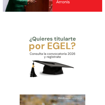
Arronis