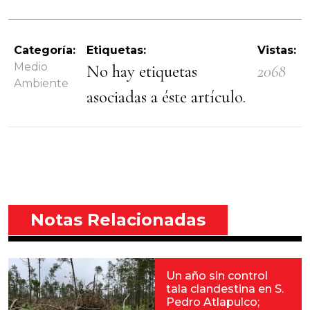
Categoría:
Etiquetas:
Vistas:
Medio
No hay etiquetas
2068
Ambiente
asociadas a éste artículo.
Notas Relacionadas
Un año sin control
tala clandestina en S.
Pedro Atlapulco;