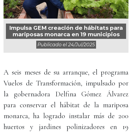
Impulsa GEM creación de hábitats para
mariposas monarca en 19 municipios
Publicado el
24/jul/2025
A seis meses de su arranque, el programa
Vuelos de Transformación, impulsado por
la gobernadora Delfina Gómez Álvarez
para conservar el hábitat de la mariposa
monarca, ha logrado instalar más de 200
huertos y jardines polinizadores en 19