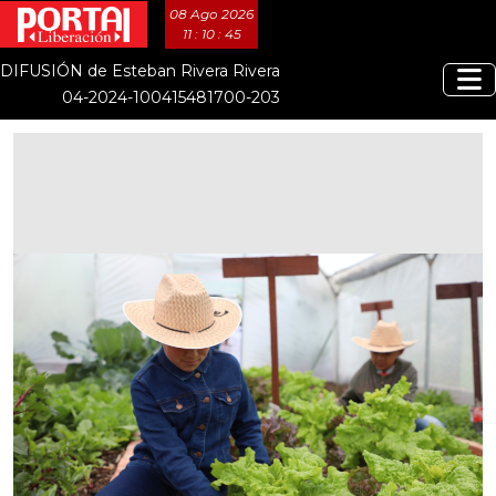
08 Ago 2026
11 : 10 : 46
DIFUSIÓN de Esteban Rivera Rivera
04-2024-100415481700-203