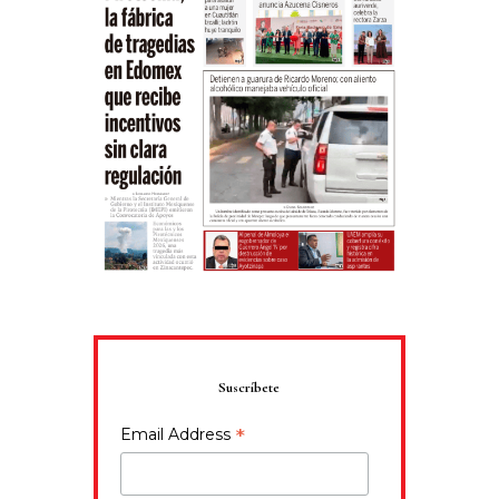
Suscríbete
*
Email Address