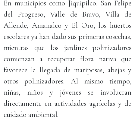
En municipios como Jiquipilco, San Felipe
del Progreso, Valle de Bravo, Villa de
Allende, Amanalco y El Oro, los huertos
escolares ya han dado sus primeras cosechas,
mientras que los jardines polinizadores
comienzan a recuperar flora nativa que
favorece la llegada de mariposas, abejas y
otros polinizadores. Al mismo tiempo,
niñas, niños y jóvenes se involucran
directamente en actividades agrícolas y de
cuidado ambiental.