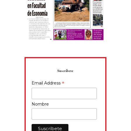
Suscríbete
*
Email Address
Nombre