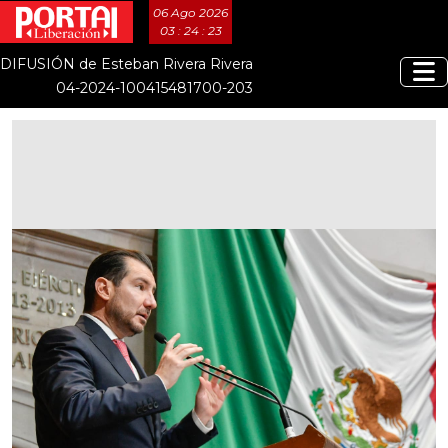
06 Ago 2026
03 : 24 : 23
DIFUSIÓN de Esteban Rivera Rivera
04-2024-100415481700-203