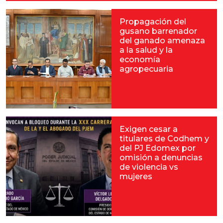
Propagación del
gusano barrenador
del ganado amenaza
a la salud y la
economía
agropecuaria
Exigen cesar a
titulares de Codhem y
del PJ Edomex por
omisión a denuncias
de violencia vs
mujeres