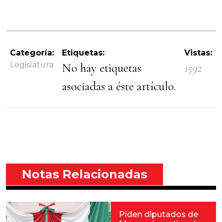
Categoría:
Etiquetas:
Vistas:
Legislatura
No hay etiquetas
1592
asociadas a éste artículo.
Notas Relacionadas
Piden diputados de