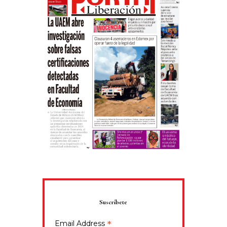
Suscríbete
*
Email Address