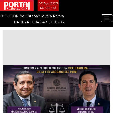
07 Ago 2026
08 : 07 : 44
DIFUSIÓN de Esteban Rivera Rivera
04-2024-100415481700-203