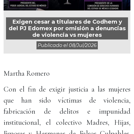
Exigen cesar a titulares de Codhem y
del PJ Edomex por omisión a denuncias
de violencia vs mujeres
Publicado el
08/jul/2026
Martha Romero
Con el fin de exigir justicia a las mujeres
que han sido víctimas de violencia,
fabricación de delitos e impunidad
institucional, el colectivo Madres, Hijas,
Esposas y Hermanas de Falsos Culpables,