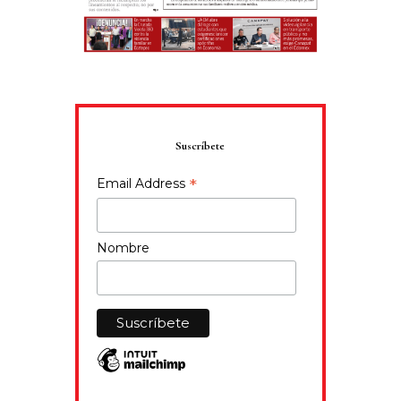
Suscríbete
*
Email Address
Nombre