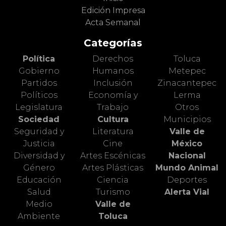
Edición Impresa
Acta Semanal
Categorías
Política
Derechos
Toluca
Gobierno
Humanos
Metepec
Partidos
Inclusión
Zinacantepec
Políticos
Economía y
Lerma
Legislatura
Trabajo
Otros
Sociedad
Cultura
Municipios
Seguridad y
Literatura
Valle de
Justicia
Cine
México
Diversidad y
Artes Escénicas
Nacional
Género
Artes Plásticas
Mundo Animal
Educación
Ciencia
Deportes
Salud
Turismo
Alerta Vial
Medio
Valle de
Ambiente
Toluca