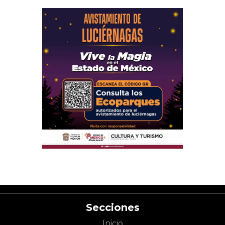
Secciones
Inicio