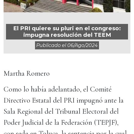
El PRI quiere su pluri en el congreso:
impugna resolución del TEEM
Publicado el
06/ago/2024
Martha Romero
Como lo había adelantado, el Comité
Directivo Estatal del PRI impugnó ante la
Sala Regional del Tribunal Electoral del
Poder Judicial de la Federación (TEPJF),
con sede en Toluca, la sentencia por la cual