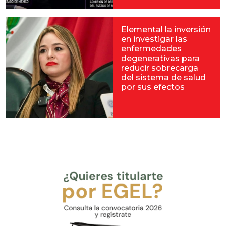
Elemental la inversión
en investigar las
enfermedades
degenerativas para
reducir sobrecarga
del sistema de salud
por sus efectos