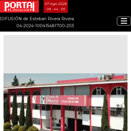
07 Ago 2026
09 : 44 : 05
DIFUSIÓN de Esteban Rivera Rivera
04-2024-100415481700-203