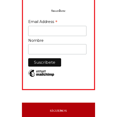
Suscríbete
*
Email Address
Nombre
SÍGUENOS