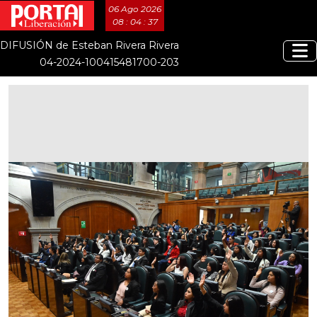
06 Ago 2026
08 : 04 : 38
DIFUSIÓN de Esteban Rivera Rivera
04-2024-100415481700-203