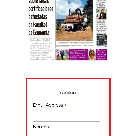
Suscríbete
*
Email Address
Nombre