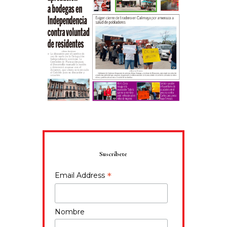
Suscríbete
*
Email Address
Nombre