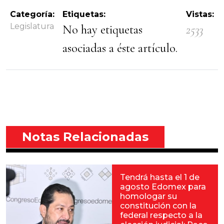
Categoría:
Etiquetas:
Vistas:
Legislatura
No hay etiquetas
2533
asociadas a éste artículo.
Notas Relacionadas
Tendrá hasta el 1 de
agosto Edomex para
homologar su
constitución con la
federal respecto a la