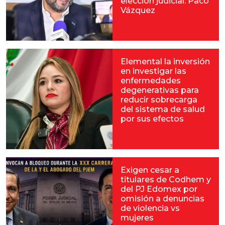
elección judicial: Paco
Vázquez
Elemental la inversión
en investigar las
enfermedades
degenerativas para
reducir sobrecarga
del sistema de salud
por sus efectos
Exigen cesar a
titulares de Codhem y
del PJ Edomex por
omisión a denuncias
de violencia vs
mujeres