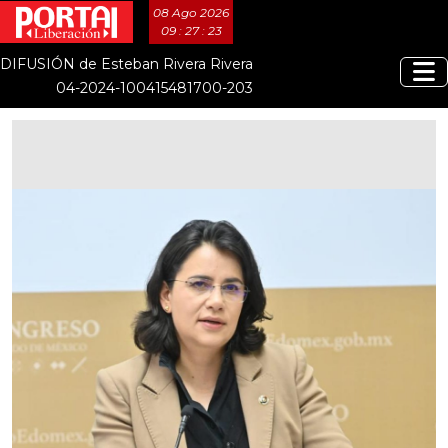
08 Ago 2026
09 : 27 : 24
DIFUSIÓN de Esteban Rivera Rivera
04-2024-100415481700-203