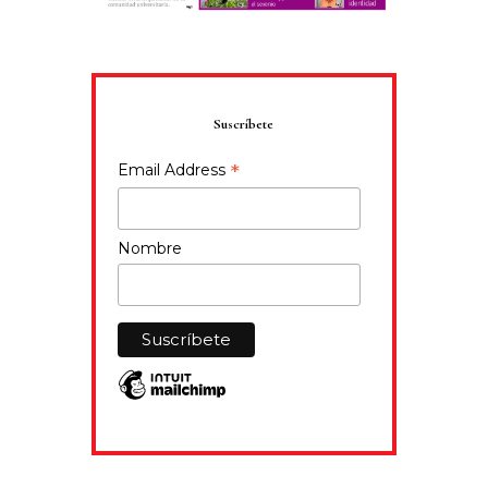
Suscríbete
*
Email Address
Nombre