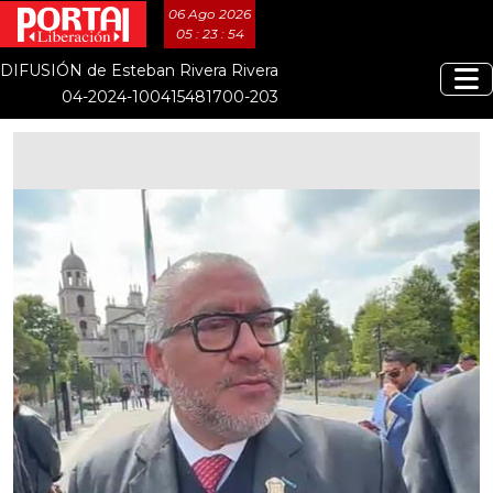
06 Ago 2026
05 : 23 : 55
DIFUSIÓN de Esteban Rivera Rivera
04-2024-100415481700-203