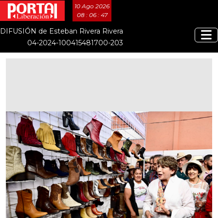
10 Ago 2026
08 : 06 : 48
DIFUSIÓN de Esteban Rivera Rivera
04-2024-100415481700-203