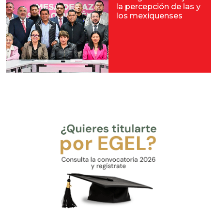
la percepción de las y
los mexiquenses