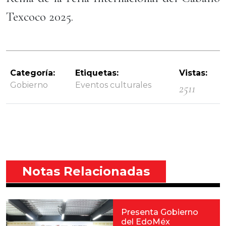
Texcoco 2025.
Categoría:
Etiquetas:
Vistas:
Gobierno
Eventos culturales
2511
Notas Relacionadas
Presenta Gobierno
del EdoMéx