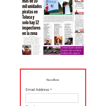
Suscríbete
*
Email Address