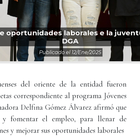
e oportunidades laborales e la juven
DGA
Publicado el
12/ene/2025
enses del oriente de la entidad fueron
rjetas correspondiente al programa Jóvenes
nadora Delfina Gómez Álvarez afirmó que
o y fomentar el empleo, para llenar de
ones y mejorar sus oportunidades laborales