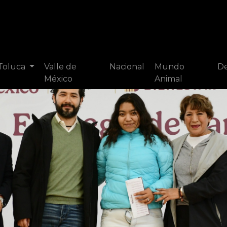
 Toluca
Valle de
Nacional
Mundo
De
México
Animal