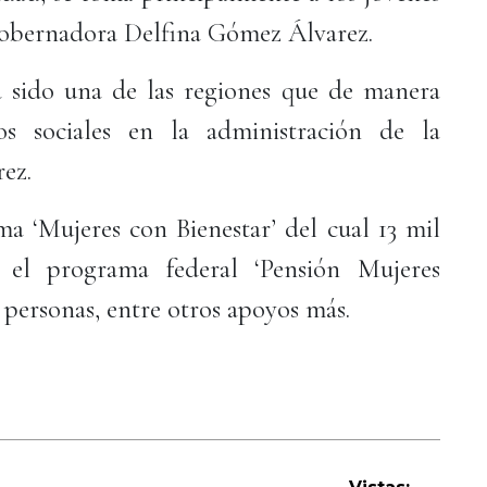
gobernadora Delfina Gómez Álvarez.
 sido una de las regiones que de manera
os sociales en la administración de la
rez.
ma ‘Mujeres con Bienestar’ del cual 13 mil
 el programa federal ‘Pensión Mujeres
5 personas, entre otros apoyos más.