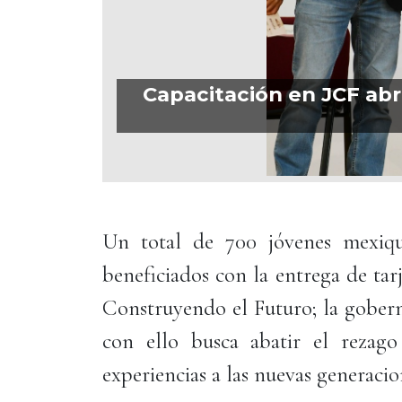
Capacitación en JCF abr
Un total de 700 jóvenes mexiqu
beneficiados con la entrega de ta
Construyendo el Futuro; la gober
con ello busca abatir el rezag
experiencias a las nuevas generaci