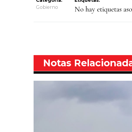
Categoría:
Etiquetas:
Gobierno
No hay etiquetas asoc
Notas Relacionad