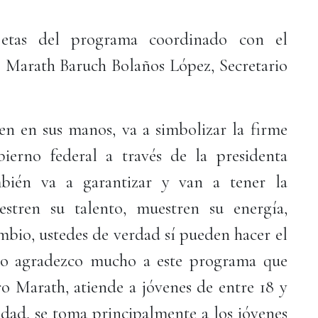
rjetas del programa coordinado con el
 Marath Baruch Bolaños López, Secretario
nen en sus manos, va a simbolizar la firme
ierno federal a través de la presidenta
bién va a garantizar y van a tener la
stren su talento, muestren su energía,
mbio, ustedes de verdad sí pueden hacer el
 yo agradezco mucho a este programa que
 Marath, atiende a jóvenes de entre 18 y
idad, se toma principalmente a los jóvenes