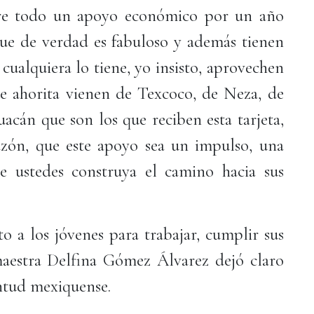
bre todo un apoyo económico por un año
ue de verdad es fabuloso y además tienen
cualquiera lo tiene, yo insisto, aprovechen
ue ahorita vienen de Texcoco, de Neza, de
acán que son los que reciben esta tarjeta,
zón, que este apoyo sea un impulso, una
 ustedes construya el camino hacia sus
o a los jóvenes para trabajar, cumplir sus
maestra Delfina Gómez Álvarez dejó claro
entud mexiquense.