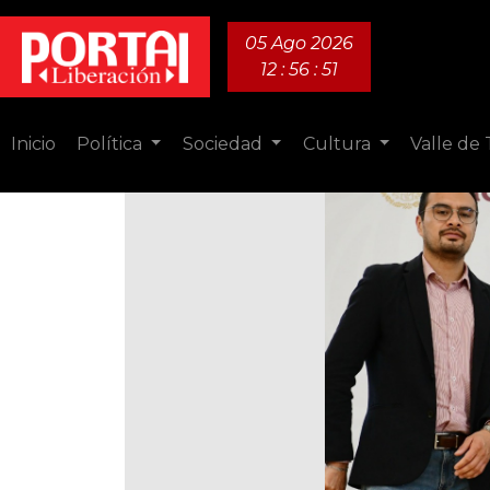
05 Ago 2026
12 : 56 : 53
Inicio
Política
Sociedad
Cultura
Valle de