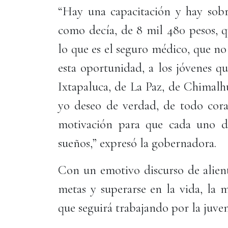
“Hay una capacitación y hay so
como decía, de 8 mil 480 pesos, q
lo que es el seguro médico, que no 
esta oportunidad, a los jóvenes q
Ixtapaluca, de La Paz, de Chimalhu
yo deseo de verdad, de todo cora
motivación para que cada uno de
sueños,” expresó la gobernadora.
Con un emotivo discurso de alient
metas y superarse en la vida, la 
que seguirá trabajando por la juv