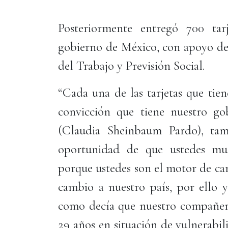
Posteriormente entregó 700 ta
gobierno de México, con apoyo de
del Trabajo y Previsión Social.
“Cada una de las tarjetas que tie
convicción que tiene nuestro gob
(Claudia Sheinbaum Pardo), tam
oportunidad de que ustedes mue
porque ustedes son el motor de ca
cambio a nuestro país, por ello
como decía que nuestro compañero
29 años en situación de vulnerabil