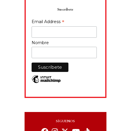
Suscríbete
*
Email Address
Nombre
SÍGUENOS