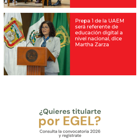
Prepa 1 de la UAEM
será referente de
educación digital a
nivel nacional, dice
Martha Zarza