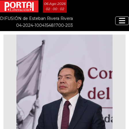
06 Ago 2026
02 : 00 : 02
DIFUSIÓN de Esteban Rivera Rivera
04-2024-100415481700-203