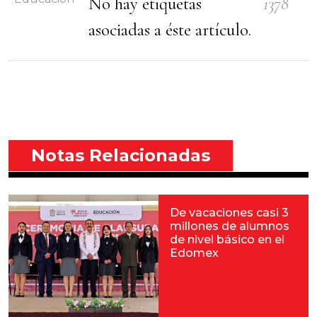
No hay etiquetas
1378
asociadas a éste artículo.
Notas Relacionadas
De vacaciones casi 3
millones de alumnos
de nivel básico en el
Edomex