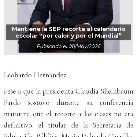
Mantiene la SEP recorte al calendario
escolar “por calor y por el Mundial”
Publicado el
08/may/2026
Leobardo Hernández
Pese a que la presidenta Claudia Sheinbaum
Pardo sostuvo durante su conferencia
matutina que el recorte a las clases no era
definitivo, el titular de la Secretaría de
Educación Pública, Mario Delgado Carrillo,