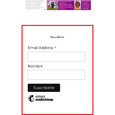
Suscríbete
*
Email Address
Nombre