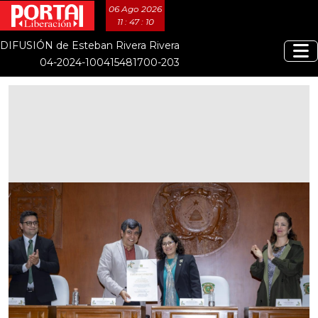
06 Ago 2026
11 : 47 : 11
DIFUSIÓN de Esteban Rivera Rivera
04-2024-100415481700-203