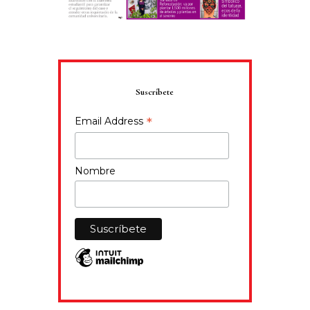
Suscríbete
*
Email Address
Nombre