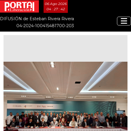
06 Ago 2026
04 : 27 : 43
DIFUSIÓN de Esteban Rivera Rivera
04-2024-100415481700-203