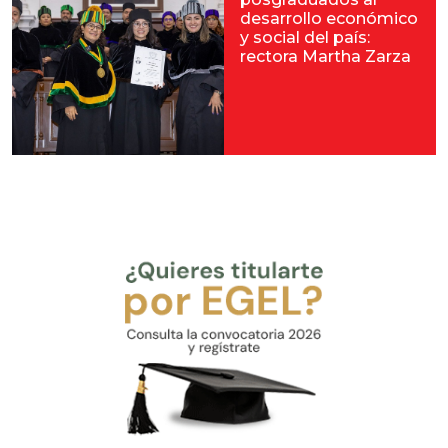
desarrollo económico
y social del país:
rectora Martha Zarza