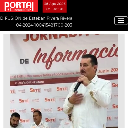
08 Ago 2026
03 : 38 : 17
DIFUSIÓN de Esteban Rivera Rivera
04-2024-100415481700-203