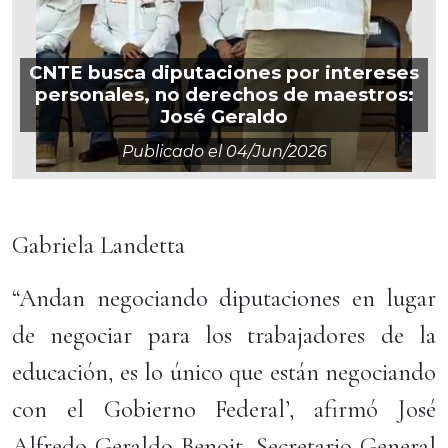
CNTE busca diputaciones por intereses
personales, no derechos de maestros:
José Geraldo
Publicado el
04/jun/2026
Gabriela Landetta
“Andan negociando diputaciones en lugar
de negociar para los trabajadores de la
educación, es lo único que están negociando
con el Gobierno Federal’, afirmó José
Alfredo Geraldo Benoit, Secretario General