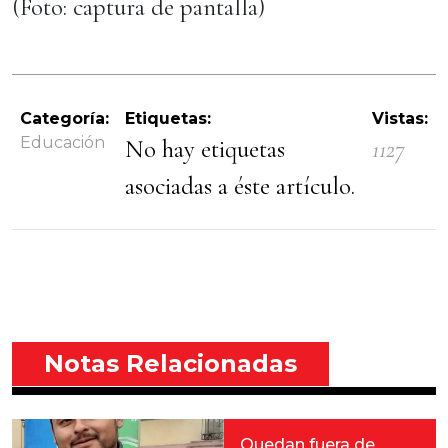
(Foto: captura de pantalla)
Categoría:
Etiquetas:
Vistas:
Educación
No hay etiquetas
1127
asociadas a éste artículo.
Notas Relacionadas
Quedan fuera de