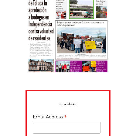
Suscríbete
*
Email Address