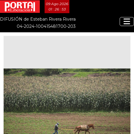
09 Ago 2026
01 : 26 : 54
DIFUSIÓN de Esteban Rivera Rivera
04-2024-100415481700-203