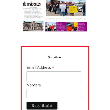
Suscríbete
*
Email Address
Nombre