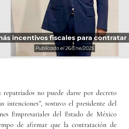
ás incentivos fiscales para contratar
Publicado el
26/ene/2025
s repatriados no puede darse por decreto
 intenciones”, sostuvo el presidente del
nes Empresariales del Estado de México
empo de afirmar que la contratación de