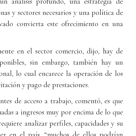
un análisis profundo, una estrategia de
nas y sectores necesarios y una política de
ivado convierta este ofrecimiento en una
rmente en el sector comercio, dijo, hay de
ponibles, sin embargo, también hay un
onal, lo cual encarece la operación de los
itación y pago de prestaciones.
ntes de acceso a trabajo, comentó, es que
tuadas a ingresos muy por encima de lo que
equiere analizar perfiles, capacidades y su
er en el país, “muchos de ellos podrían