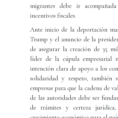
migrantes debe ir acompañada
incentivos fiscales.
Ante inicio de la deportación ma
Trump y el anuncio de la preside
de asegurar la creación de 35 mi
líder de la cúpula empresarial 
intención clara de apoyo a los co
solidaridad y respeto, también 
empresas para que la cadena de val
de las autoridades debe ser funda
de trámites y certeza jurídica
crecimiento económico para el país