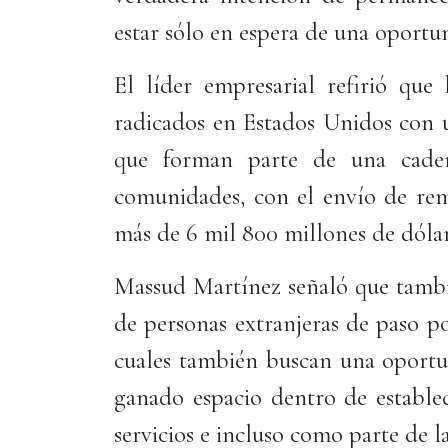
estar sólo en espera de una oportu
El líder empresarial refirió qu
radicados en Estados Unidos con u
que forman parte de una cade
comunidades, con el envío de reme
más de 6 mil 800 millones de dólar
Massud Martínez señaló que tambi
de personas extranjeras de paso po
cuales también buscan una oportu
ganado espacio dentro de estable
servicios e incluso como parte de 