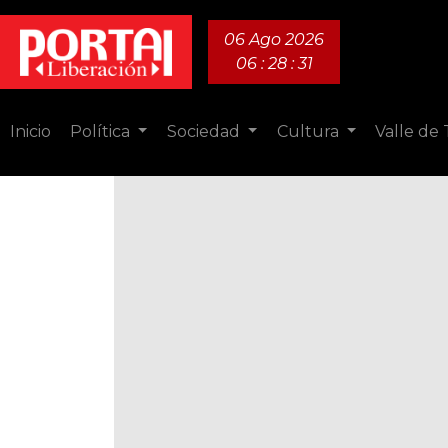
06 Ago 2026
06 : 28 : 32
Inicio
Política
Sociedad
Cultura
Valle de