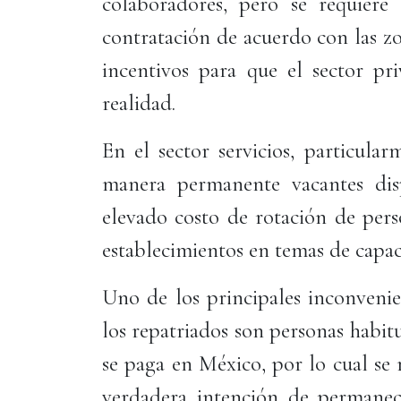
colaboradores, pero se requiere 
contratación de acuerdo con las zo
incentivos para que el sector pr
realidad.
En el sector servicios, particula
manera permanente vacantes dis
elevado costo de rotación de pers
establecimientos en temas de capac
Uno de los principales inconvenie
los repatriados son personas habi
se paga en México, por lo cual se r
verdadera intención de permanec