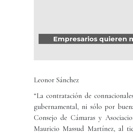
Empresarios quieren m
Leonor Sánchez
“La contratación de connacionale
gubernamental, ni sólo por buenas
Consejo de Cámaras y Asociacio
Mauricio Massud Martínez, al ti