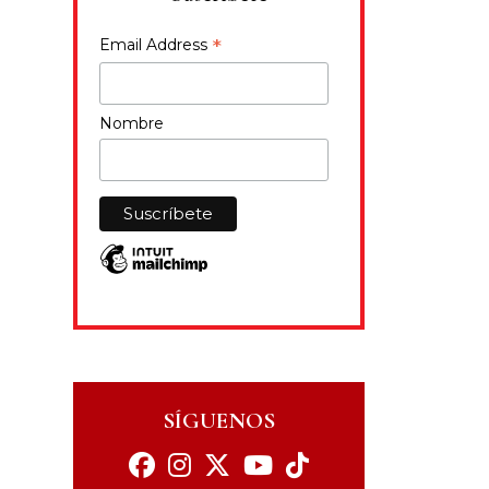
*
Email Address
Nombre
SÍGUENOS