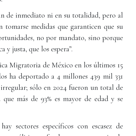
n de inmediato ni en su totalidad, pero al
n tomarse medidas que garanticen que su
portunidades, no por mandato, sino porque
 y justa, que los espera”.
ica Migratoria de México en los últimos 15
os ha deportado a 4 millones 439 mil 331
irregular; sólo en 2024 fueron un total de
a que más de 93% es mayor de edad y se
ay sectores específicos con escasez de