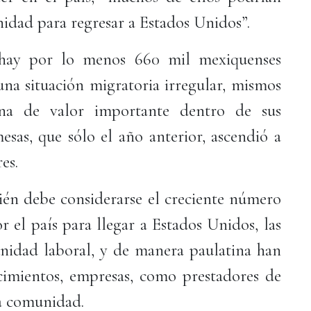
nidad para regresar a Estados Unidos”.
e hay por lo menos 660 mil mexiquenses
na situación migratoria irregular, mismos
na de valor importante dentro de sus
sas, que sólo el año anterior, ascendió a
es.
én debe considerarse el creciente número
r el país para llegar a Estados Unidos, las
nidad laboral, y de manera paulatina han
cimientos, empresas, como prestadores de
la comunidad.