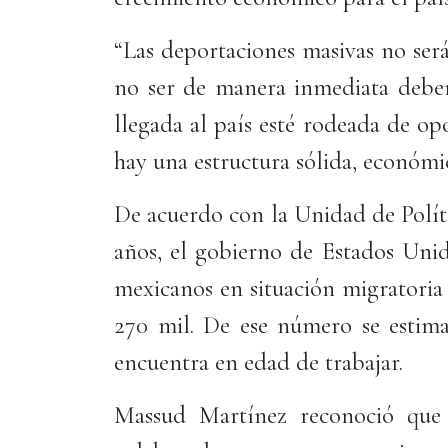
“Las deportaciones masivas no será
no ser de manera inmediata debe
llegada al país esté rodeada de o
hay una estructura sólida, económica
De acuerdo con la Unidad de Polít
años, el gobierno de Estados Unid
mexicanos en situación migratoria 
270 mil. De ese número se estim
encuentra en edad de trabajar.
Massud Martínez reconoció que h