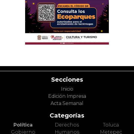
Secciones
Inicio
Edición Impresa
Acta Semanal
Categorías
Política
Derechos
Toluca
Gobierno
Humanos
Metepec