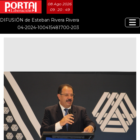
08 Ago 2026
09 : 20 : 50
DIFUSIÓN de Esteban Rivera Rivera
04-2024-100415481700-203