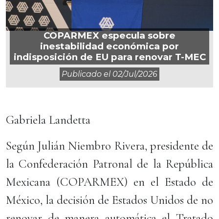
COPARMEX especula sobre
inestabilidad económica por
indisposición de EU para renovar T-MEC
Publicado el
02/jul/2026
Gabriela Landetta
Según Julián Niembro Rivera, presidente de
la Confederación Patronal de la República
Mexicana (COPARMEX) en el Estado de
México, la decisión de Estados Unidos de no
renovar de manera automática el Tratado