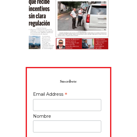
Suscríbete
*
Email Address
Nombre