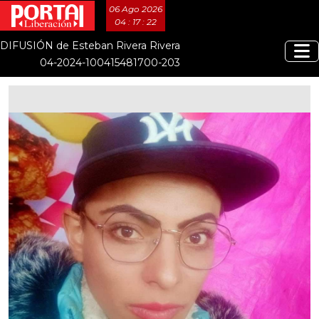
06 Ago 2026
04 : 17 : 22
DIFUSIÓN de Esteban Rivera Rivera
04-2024-100415481700-203