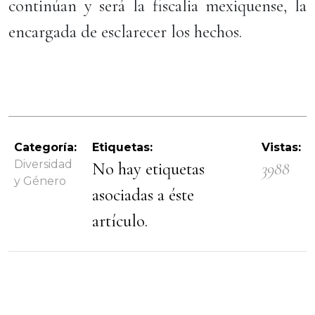
continúan y será la fiscalia mexiquense, la
encargada de esclarecer los hechos.
Categoría:
Etiquetas:
Vistas:
Diversidad
No hay etiquetas
3988
y Género
asociadas a éste
artículo.