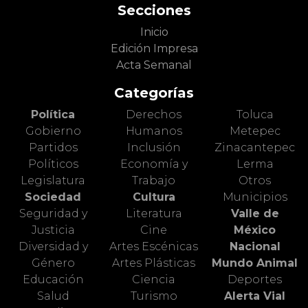
Secciones
Inicio
Edición Impresa
Acta Semanal
Categorías
Política
Derechos
Toluca
Gobierno
Humanos
Metepec
Partidos
Inclusión
Zinacantepec
Políticos
Economía y
Lerma
Legislatura
Trabajo
Otros
Sociedad
Cultura
Municipios
Seguridad y
Literatura
Valle de
Justicia
Cine
México
Diversidad y
Artes Escénicas
Nacional
Género
Artes Plásticas
Mundo Animal
Educación
Ciencia
Deportes
Salud
Turismo
Alerta Vial