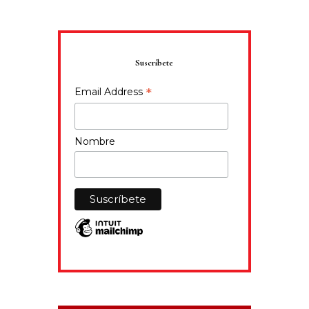
Suscríbete
*
Email Address
Nombre