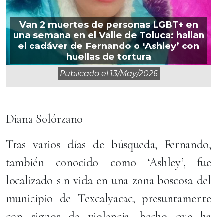
Van 2 muertes de personas LGBT+ en
una semana en el Valle de Toluca: hallan
el cadáver de Fernando o ‘Ashley’ con
huellas de tortura
Publicado el
13/may/2026
Diana Solórzano
Tras varios días de búsqueda, Fernando,
también conocido como ‘Ashley’, fue
localizado sin vida en una zona boscosa del
municipio de Texcalyacac, presuntamente
con signos de violencia, hecho que ha