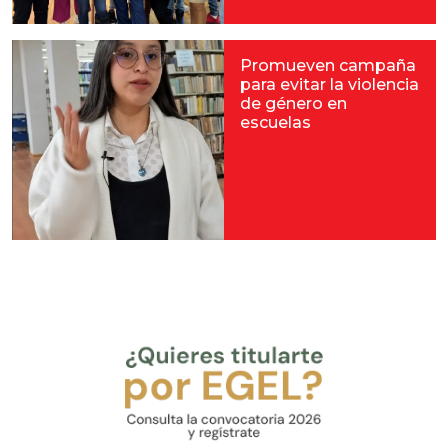
Promueven campaña
para evitar la violencia
de género en
escuelas