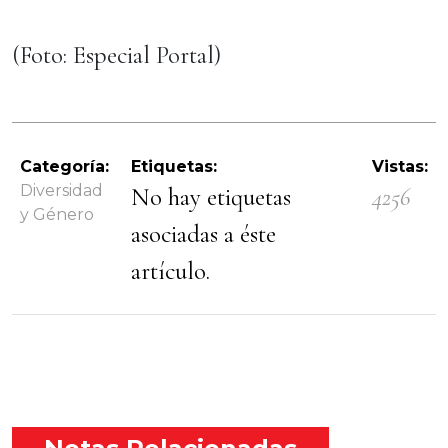
(Foto: Especial Portal)
Categoría:
Etiquetas:
Vistas:
Diversidad
No hay etiquetas
4256
y Género
asociadas a éste
artículo.