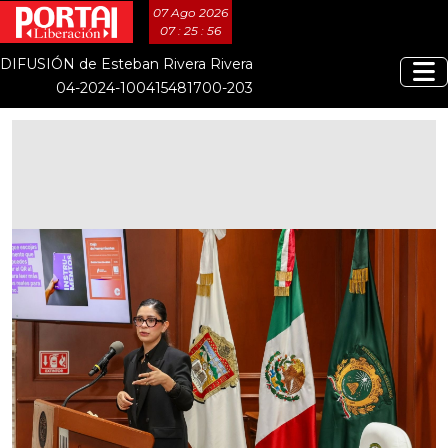
07 Ago 2026
07 : 25 : 57
DIFUSIÓN de Esteban Rivera Rivera
04-2024-100415481700-203