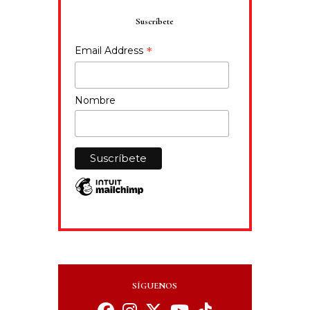
Suscríbete
*
Email Address
Nombre
SÍGUENOS