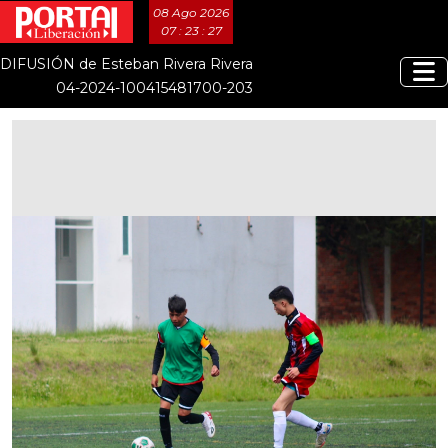
08 Ago 2026
07 : 23 : 28
DIFUSIÓN de Esteban Rivera Rivera
04-2024-100415481700-203