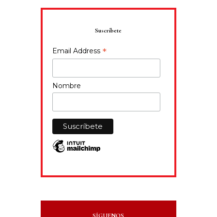
Suscríbete
*
Email Address
Nombre
SÍGUENOS