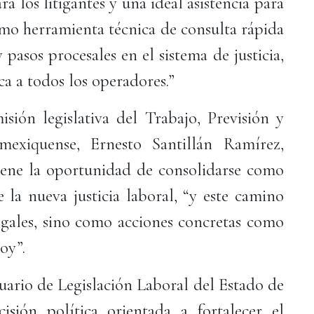
a los litigantes y una ideal asistencia para
como herramienta técnica de consulta rápida
y pasos procesales en el sistema de justicia,
ca a todos los operadores.”
isión legislativa del Trabajo, Previsión y
mexiquense, Ernesto Santillán Ramírez,
iene la oportunidad de consolidarse como
 la nueva justicia laboral, “y este camino
legales, sino como acciones concretas como
hoy”.
tuario de Legislación Laboral del Estado de
sión política orientada a fortalecer el