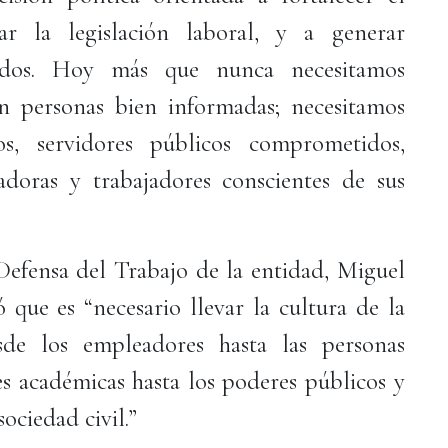
r la legislación laboral, y a generar
todos. Hoy más que nunca necesitamos
én personas bien informadas; necesitamos
s, servidores públicos comprometidos,
adoras y trabajadores conscientes de sus
 Defensa del Trabajo de la entidad, Miguel
ue es “necesario llevar la cultura de la
sde los empleadores hasta las personas
nes académicas hasta los poderes públicos y
sociedad civil.”