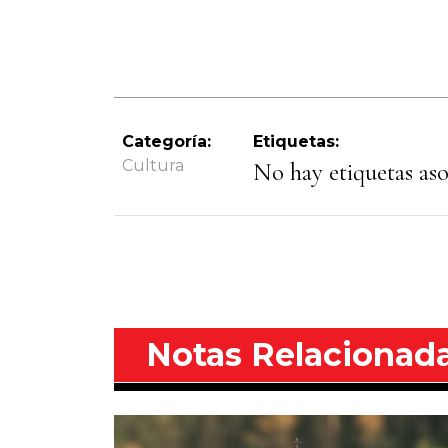
Categoría:
Etiquetas:
Cultura
No hay etiquetas asoc
Notas Relacionad