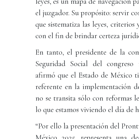
leyes, es un mapa de navegación par
el juzgador. Su propósito: servir 
que sistematiza las leyes, criterios 
con el fin de brindar certeza jurídi
En tanto, el presidente de la com
Seguridad Social del congreso 
afirmó que el Estado de México t
referente en la implementación de
no se transita sólo con reformas 
lo que estamos viviendo el día de 
“Por ello la presentación del Pron
México 2025, representa una deci