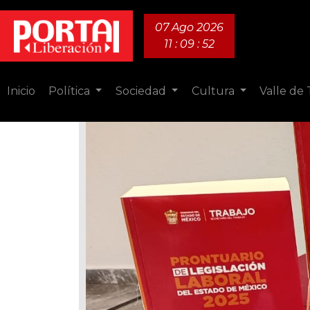
07 Ago 2026
11 : 09 : 53
Inicio
Política
Sociedad
Cultura
Valle de