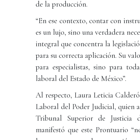
de la producción.
“En ese contexto, contar con instr
es un lujo, sino una verdadera nec
integral que concentra la legislaci
para su correcta aplicación. Su va
para especialistas, sino para tod
laboral del Estado de México”.
Al respecto, Laura Leticia Calder
Laboral del Poder Judicial, quien a
Tribunal Superior de Justicia
manifestó que este Prontuario “no