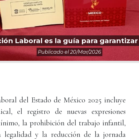
ión Laboral es la guía para garantizar 
Publicado el
20/mar/2026
aboral del Estado de México 2025 incluye
cal, el registro de nuevas expresiones
ínimo, la prohibición del trabajo infantil,
 legalidad y la reducción de la jornada