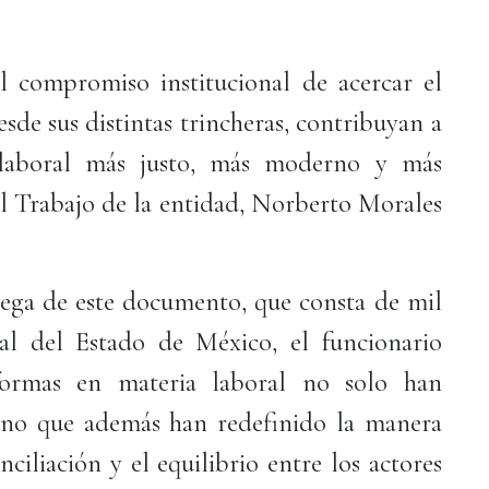
l compromiso institucional de acercar el
sde sus distintas trincheras, contribuyan a
 laboral más justo, más moderno y más
del Trabajo de la entidad, Norberto Morales
ega de este documento, que consta de mil
ial del Estado de México, el funcionario
formas en materia laboral no solo han
sino que además han redefinido la manera
nciliación y el equilibrio entre los actores