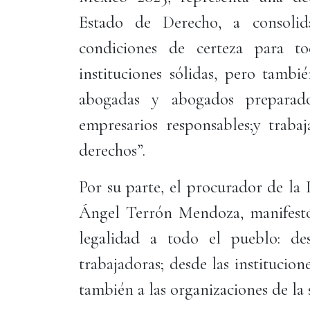
Estado de Derecho, a consolida
condiciones de certeza para 
instituciones sólidas, pero tambi
abogadas y abogados preparado
empresarios responsables;y trabaj
derechos”.
Por su parte, el procurador de la
Ángel Terrón Mendoza, manifestó q
legalidad a todo el pueblo: de
trabajadoras; desde las institucio
también a las organizaciones de la 