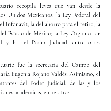
uario recopila leyes que van desde la
dos Unidos Mexicanos, la Ley Federal del
l Infonavit, la del ahorro para el retiro, la
del Estado de México; la Ley Orgánica de
al y la del Poder Judicial, entre otros
tuario fue la secretaria del Campo del
aría Eugenia Rojano Valdés. Asimismo, el
tantes del Poder Judicial, de las y los
iones académicas, entre otros.