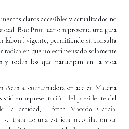
umentos claros accesibles y actualizados no
esidad. Este Prontuario representa una guía
ón laboral vigente, permitiendo su consulta
lor radica en que no está pensado solamente
as y todos los que participan en la vida
ón Acosta, coordinadora enlace en Materia
sistió en representación del presidente del
 de la entidad, Héctor Macedo García,
 se trata de una estricta recopilación de