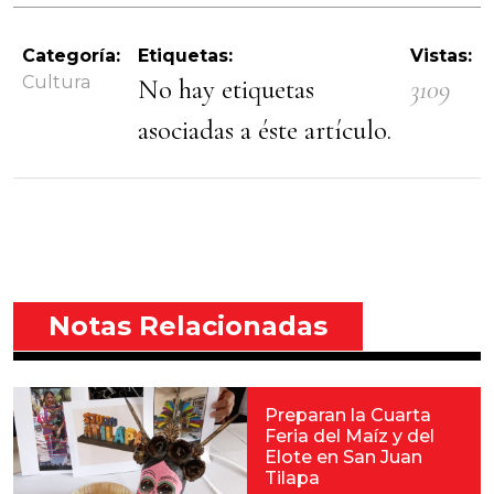
Categoría:
Etiquetas:
Vistas:
Cultura
No hay etiquetas
3109
asociadas a éste artículo.
Notas Relacionadas
Preparan la Cuarta
Feria del Maíz y del
Elote en San Juan
Tilapa