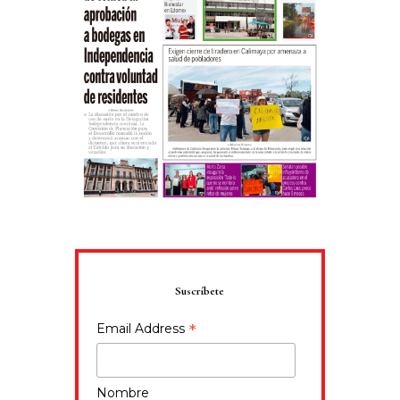
Suscríbete
*
Email Address
Nombre