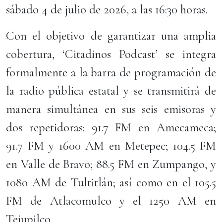
sábado 4 de julio de 2026, a las 16:30 horas.
Con el objetivo de garantizar una amplia
cobertura, ‘Citadinos Podcast’ se integra
formalmente a la barra de programación de
la radio pública estatal y se transmitirá de
manera simultánea en sus seis emisoras y
dos repetidoras: 91.7 FM en Amecameca;
91.7 FM y 1600 AM en Metepec; 104.5 FM
en Valle de Bravo; 88.5 FM en Zumpango, y
1080 AM de Tultitlán; así como en el 105.5
FM de Atlacomulco y el 1250 AM en
Tejupilco.