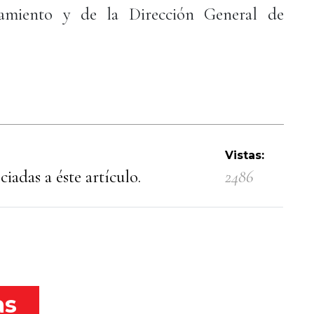
tamiento y de la Dirección General de
Vistas:
iadas a éste artículo.
2486
as