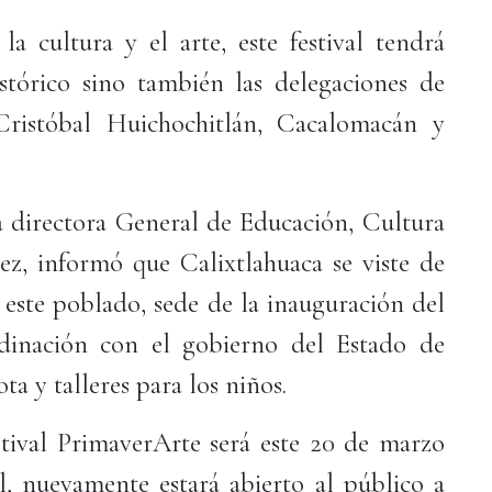
 la cultura y el arte, este festival tendrá
tórico sino también las delegaciones de
Cristóbal Huichochitlán, Cacalomacán y
a directora General de Educación, Cultura
z, informó que Calixtlahuaca se viste de
e este poblado, sede de la inauguración del
rdinación con el gobierno del Estado de
ta y talleres para los niños.
tival PrimaverArte será este 20 de marzo
l, nuevamente estará abierto al público a