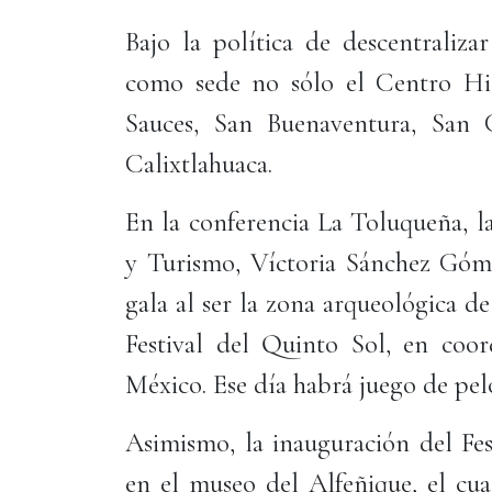
Bajo la política de descentralizar
como sede no sólo el Centro His
Sauces, San Buenaventura, San 
Calixtlahuaca.
En la conferencia La Toluqueña, l
y Turismo, Víctoria Sánchez Góme
gala al ser la zona arqueológica d
Festival del Quinto Sol, en coo
México. Ese día habrá juego de pelo
Asimismo, la inauguración del Fes
en el museo del Alfeñique, el cua