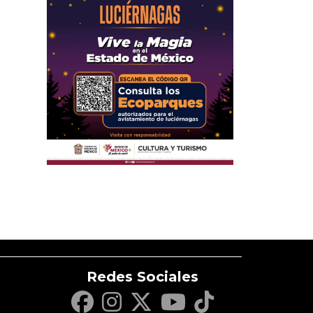
Redes Sociales
c