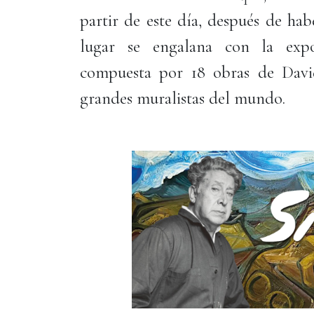
partir de este día, después de ha
lugar se engalana con la expos
compuesta por 18 obras de David
grandes muralistas del mundo.