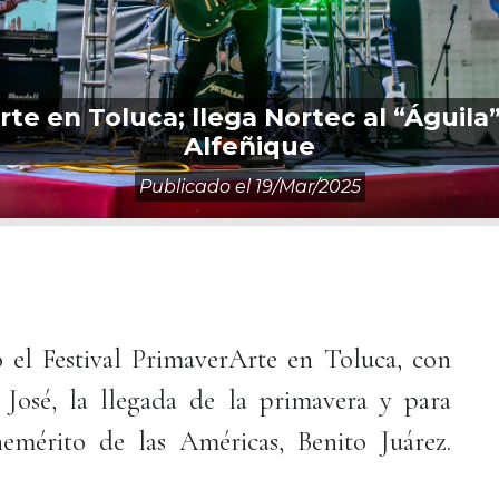
rte en Toluca; llega Nortec al “Águila
Alfeñique
Publicado el
19/mar/2025
 el Festival PrimaverArte en Toluca, con
José, la llegada de la primavera y para
emérito de las Américas, Benito Juárez.