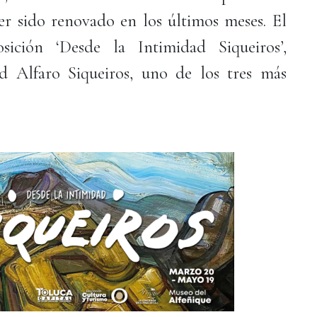
ber sido renovado en los últimos meses. El
ición ‘Desde la Intimidad Siqueiros’,
 Alfaro Siqueiros, uno de los tres más