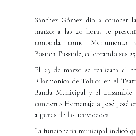
Sánchez Gómez dio a conocer las
marzo: a las 20 horas se presen
conocida como Monumento a
Bostich+Fussible, celebrando sus 25
El 23 de marzo se realizará el c
Filarmónica de Toluca en el Teatro
Banda Municipal y el Ensamble 
concierto Homenaje a José José en
algunas de las actividades.
La funcionaria municipal indicó q