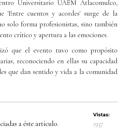
Centro Universitario UAEM Atlacomulco,
e 'Entre cuentos y acordes' surge de la
no solo forma profesionistas, sino también
nto crítico y apertura a las emociones.
tizó que el evento tuvo como propósito
tarias, reconociendo en ellas su capacidad
des que dan sentido y vida a la comunidad
Vistas:
iadas a éste artículo.
1937