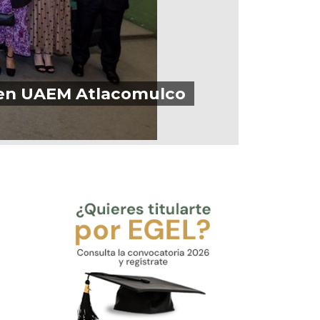
o en UAEM Atlacomulco