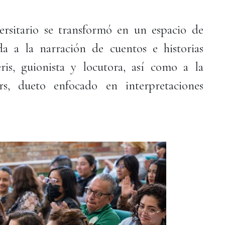
ersitario se transformó en un espacio de
da a la narración de cuentos e historias
is, guionista y locutora, así como a la
s, dueto enfocado en interpretaciones