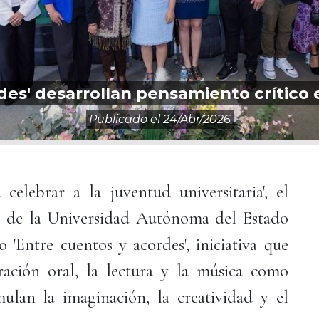
rdes' desarrollan pensamiento crític
Publicado el
24/abr/2026
elebrar a la juventud universitaria', el
o de la Universidad Autónoma del Estado
Entre cuentos y acordes', iniciativa que
ración oral, la lectura y la música como
ulan la imaginación, la creatividad y el