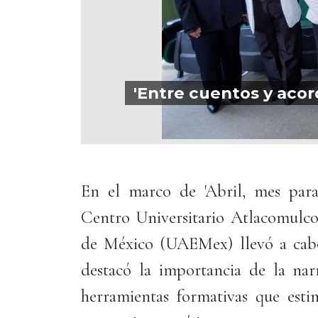
'Entre cuentos y aco
En el marco de 'Abril, mes para c
Centro Universitario Atlacomulc
de México (UAEMex) llevó a cabo '
destacó la importancia de la nar
herramientas formativas que estim