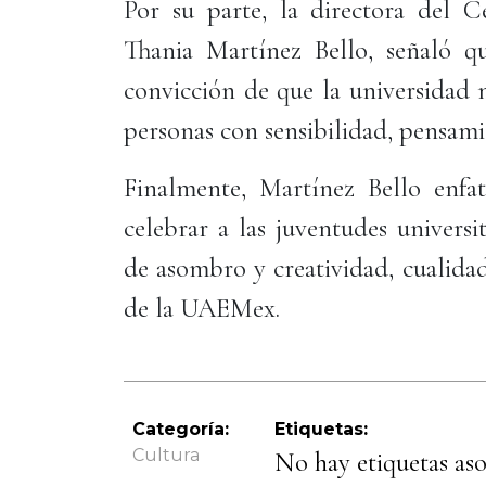
Por su parte, la directora del 
Thania Martínez Bello, señaló qu
convicción de que la universidad 
personas con sensibilidad, pensamie
Finalmente, Martínez Bello enfa
celebrar a las juventudes universi
de asombro y creatividad, cualida
de la UAEMex.
Categoría:
Etiquetas:
Cultura
No hay etiquetas asoc