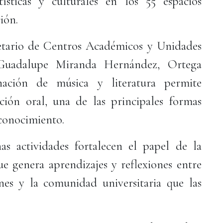
tísticas y culturales en los 55 espacios
ión.
ecretario de Centros Académicos y Unidades
é Guadalupe Miranda Hernández, Ortega
ación de música y literatura permite
ción oral, una de las principales formas
 conocimiento.
as actividades fortalecen el papel de la
e genera aprendizajes y reflexiones entre
nes y la comunidad universitaria que las