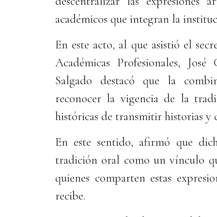
descentralizar las expresiones ar
académicos que integran la instituc
En este acto, al que asistió el s
Académicas Profesionales, Jos
Salgado destacó que la combin
reconocer la vigencia de la tradi
históricas de transmitir historias y
En este sentido, afirmó que dich
tradición oral como un vínculo qu
quienes comparten estas expresio
recibe.