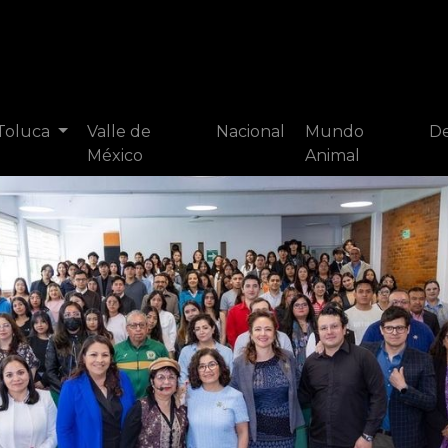
 Toluca
Valle de
Nacional
Mundo
De
México
Animal