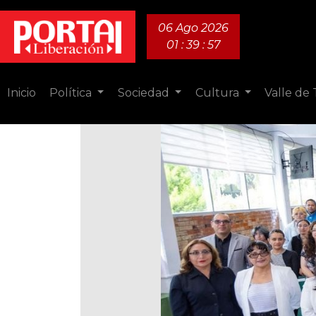
06 Ago 2026
01 : 39 : 58
Inicio
Política
Sociedad
Cultura
Valle de