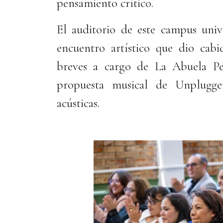
pensamiento crítico.
El auditorio de este campus univ
encuentro artístico que dio cabi
breves a cargo de La Abuela Per
propuesta musical de Unplugger
acústicas.